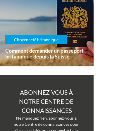
Citoyenneté britannique
Comment demander un passeport
britannique depuis la Suisse
ABONNEZ-VOUS À 
NOTRE CENTRE DE 
CONNAISSANCES
Ne manquez rien, abonnez-vous à 
notre Centre de connaissances pour 
être averti dès qu'un nouvel article 