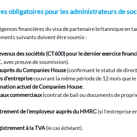
es obligatoires pour les administrateurs de soc
igences financières du visa de partenaire britannique en ta
cuments suivants doivent être soumis :
venus des sociétés (CT600) pour le dernier exercice financ
 avec preuve de soumission).
auprès du Companies House
 (confirmant le statut de direct
s d'entreprise
 couvrant la même période de 12 mois que l
nation actuel de Companies House
 .
locaux commerciaux
 (contrat de bail ou documents de propri
strement de l'employeur auprès du HMRC
 (si l'entreprise 
egistrement à la TVA
 (le cas échéant).