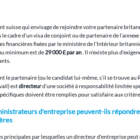
nt suisse qui envisage de rejoindre votre partenaire britan
e cadre d'un visa de conjoint ou de partenaire de l'annexe
es financières fixées par le ministère de l'Intérieur britanni
enu minimum est de 
29 000 £ par an
 . Il n'existe plus d'exige
ants.
nt le partenaire (ou le candidat lui-même, s'il se trouve a
ail) est 
directeur
 d'une société à responsabilité limitée spé
écifiques doivent être remplies pour satisfaire aux critère
nistrateurs d'entreprise peuvent-ils répondre
ières
s principales par lesquelles un directeur d'entreprise peut