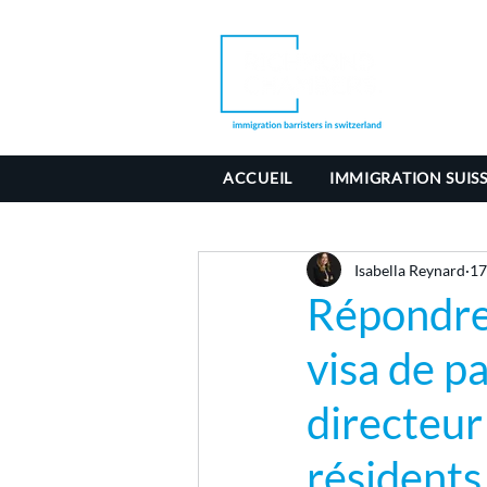
ACCUEIL
IMMIGRATION SUIS
Isabella Reynard
17
Répondre 
visa de p
directeur
résidents