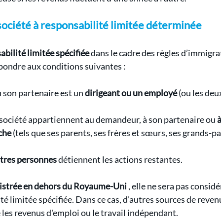
société à responsabilité limitée déterminée
abilité limitée spécifiée
 dans le cadre des règles d’immigra
ondre aux conditions suivantes :
son partenaire est un 
dirigeant ou un employé
 (ou les deu
a société appartiennent au demandeur, à son partenaire ou 
oche
 (tels que ses parents, ses frères et sœurs, ses grands-pa
utres personnes
 détiennent les actions restantes.
istrée en dehors du Royaume-Uni
 , elle ne sera pas consi
té limitée spécifiée. Dans ce cas, d'autres sources de reven
 les revenus d'emploi ou le travail indépendant.