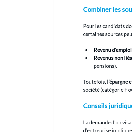
Combiner les sou
Pour les candidats dont
certaines sources peu
Revenu d'emploi 
Revenus non liés
pensions).
Toutefois, 
l’épargne 
société (catégorie F ou
Conseils juridiqu
La demande d'un visa 
d'entreprise implique