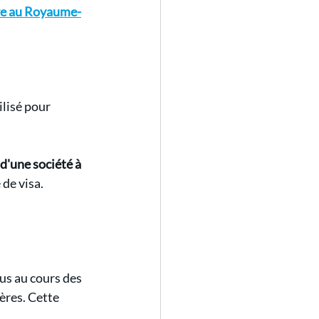
ire au Royaume-
ilisé pour 
d'une société à 
de visa.
us au cours des 
ères. Cette 