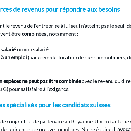
rces de revenus pour répondre aux besoins
 le revenu de l'entreprise à lui seul n'atteint pas le seuil 
d
vent être 
combinées
 , notamment :
salarié ou non salarié
 .
 à un emploi
 (par exemple, location de biens immobiliers, d
en espèces ne peut pas être combinée
 avec le revenu du dire
 G) pour satisfaire à l’exigence.
es spécialisés pour les candidats suisses
de conjoint ou de partenaire au Royaume-Uni en tant que 
 des exigences de preuve complexes. Notre équipe d' 
avocat