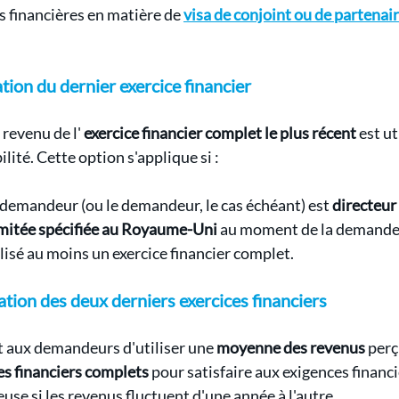
s financières en matière de 
visa de conjoint ou de partena
ation du dernier exercice financier
 revenu de l' 
exercice financier complet le plus récent
 est ut
lité. Cette option s'applique si :
 demandeur (ou le demandeur, le cas échéant) est 
directeur 
imitée spécifiée au Royaume-Uni
 au moment de la demande 
alisé au moins un exercice financier complet.
sation des deux derniers exercices financiers
 aux demandeurs d'utiliser une 
moyenne des revenus
 perç
es financiers complets
 pour satisfaire aux exigences financi
se si les revenus fluctuent d'une année à l'autre.