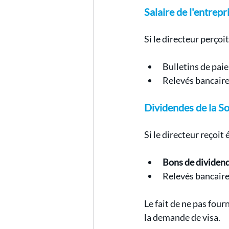
Salaire de l'entrepr
Si le directeur perçoi
Bulletins de paie 
Relevés bancaire
Dividendes de la So
Si le directeur reçoit
Bons de dividen
Relevés bancaire
Le fait de ne pas four
la demande de visa.