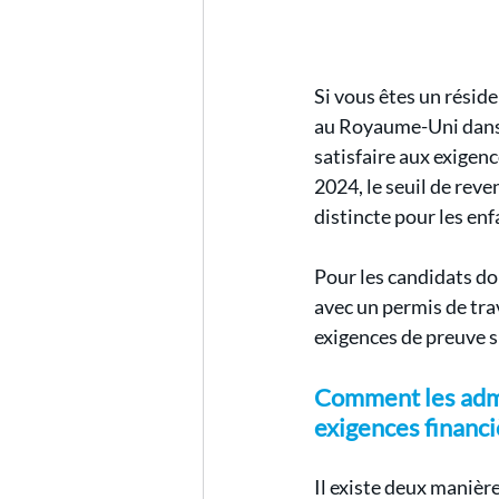
Si vous êtes un réside
au Royaume-Uni dans l
satisfaire aux exigenc
2024, le seuil de rev
distincte pour les enf
Pour les candidats do
avec un permis de trav
exigences de preuve sp
Comment les admi
exigences financ
Il existe deux manière