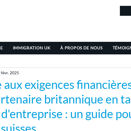
in
SE
IMMIGRATION UK
À PROPOS DE NOUS
TÉMOIG
 févr. 2025
aux exigences financière
artenaire britannique en t
 d'entreprise : un guide po
 suisses