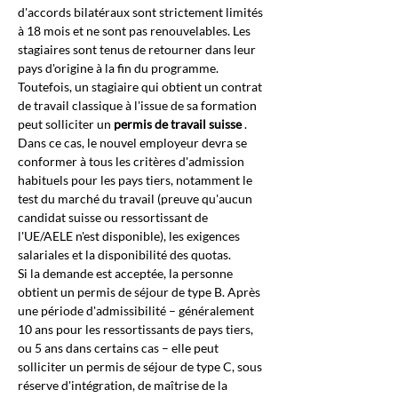
d'accords bilatéraux sont strictement limités 
à 18 mois et ne sont pas renouvelables. Les 
stagiaires sont tenus de retourner dans leur 
pays d'origine à la fin du programme. 
Toutefois, un stagiaire qui obtient un contrat 
de travail classique à l'issue de sa formation 
peut solliciter un
permis de travail suisse
. 
Dans ce cas, le nouvel employeur devra se 
conformer à tous les critères d'admission 
habituels pour les pays tiers, notamment le 
test du marché du travail (preuve qu'aucun 
candidat suisse ou ressortissant de 
l'UE/AELE n'est disponible), les exigences 
salariales et la disponibilité des quotas.
Si la demande est acceptée, la personne 
obtient un permis de séjour de type B. Après 
une période d'admissibilité – généralement 
10 ans pour les ressortissants de pays tiers, 
ou 5 ans dans certains cas – elle peut 
solliciter un permis de séjour de type C, sous 
réserve d'intégration, de maîtrise de la 