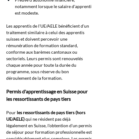
notamment lorsque le salaire d'apprenti 
est modeste.
Les apprentis de l'UE/AELE bénéficient d'un 
traitement similaire à celui des apprentis 
suisses et doivent percevoir une 
rémunération de formation standard, 
conforme aux barèmes cantonaux ou 
sectoriels. Leurs permis sont renouvelés 
chaque année pour toute la durée du 
programme, sous réserve du bon 
déroulement de la formation.
Permis d'apprentissage en Suisse pour 
les ressortissants de pays tiers
Pour
les ressortissants de pays tiers (hors 
UE/AELE)
qui ne résident pas déjà 
légalement en Suisse, l'obtention d'un permis 
de séjour pour formation professionnelle est 
considérablement plus complexe. Les permis 