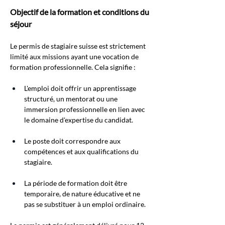
Objectif de la formation et conditions du 
séjour
Le permis de stagiaire suisse est strictement 
limité aux missions ayant une vocation de 
formation professionnelle. Cela signifie :
L'emploi doit offrir un apprentissage 
structuré, un mentorat ou une 
immersion professionnelle en lien avec 
le domaine d'expertise du candidat.
Le poste doit correspondre aux 
compétences et aux qualifications du 
stagiaire.
La période de formation doit être 
temporaire, de nature éducative et ne 
pas se substituer à un emploi ordinaire.