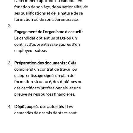
Déterminer l'aptitude du candidat en 
fonction de son âge, de sa nationalité, de 
ses qualifications et de la nature de sa 
formation ou de son apprentissage.
Engagement de l'organisme d'accueil
: 
Le candidat obtient un stage ou un 
contrat d'apprentissage auprès d'un 
employeur suisse.
Préparation des documents
: Cela 
comprend un contrat de travail ou 
d'apprentissage signé, un plan de 
formation structuré, des diplômes ou 
des certificats professionnels, et une 
preuve de ressources financières.
Dépôt auprès des autorités
 : Les 
demandes de permis de stage sont 
déposées à l’étranger auprès de 
l’ambassade ou du consulat suisse. Les 
contrats d’apprentissage sont déposés 