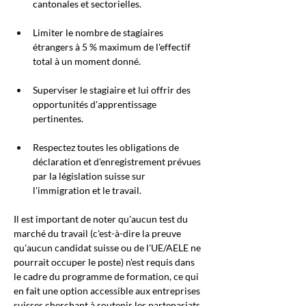
cantonales et sectorielles.
Limiter le nombre de stagiaires 
étrangers à 5 % maximum de l'effectif 
total à un moment donné.
Superviser le stagiaire et lui offrir des 
opportunités d'apprentissage 
pertinentes.
Respectez toutes les obligations de 
déclaration et d'enregistrement prévues 
par la législation suisse sur 
l'immigration et le travail.
Il est important de noter qu'aucun test du 
marché du travail (c'est-à-dire la preuve 
qu'aucun candidat suisse ou de l'UE/AELE ne 
pourrait occuper le poste) n'est requis dans 
le cadre du programme de formation, ce qui 
en fait une option accessible aux entreprises 
suisses cherchant à soutenir les partenariats 