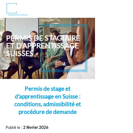
PERMIS DE STAGIAIRE
ET D'APPRENTISSAGE
SUISSES
Permis de stage et
d'apprentissage en Suisse :
conditions, admissibilité et
procédure de demande
Publié le :
2 février 2026