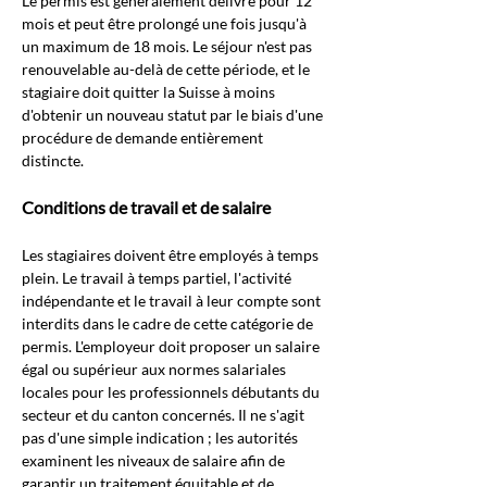
Le permis est généralement délivré pour 12 
mois et peut être prolongé une fois jusqu'à 
un maximum de 18 mois. Le séjour n'est pas 
renouvelable au-delà de cette période, et le 
stagiaire doit quitter la Suisse à moins 
d'obtenir un nouveau statut par le biais d'une 
procédure de demande entièrement 
distincte.
Conditions de travail et de salaire
Les stagiaires doivent être employés à temps 
plein. Le travail à temps partiel, l'activité 
indépendante et le travail à leur compte sont 
interdits dans le cadre de cette catégorie de 
permis. L'employeur doit proposer un salaire 
égal ou supérieur aux normes salariales 
locales pour les professionnels débutants du 
secteur et du canton concernés. Il ne s'agit 
pas d'une simple indication ; les autorités 
examinent les niveaux de salaire afin de 
garantir un traitement équitable et de 