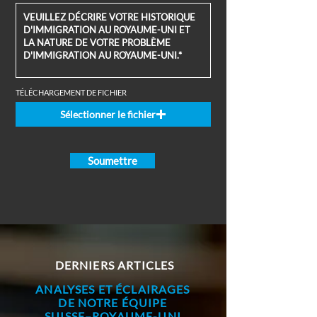
TÉLÉCHARGEMENT DE FICHIER
Sélectionner le fichier
Soumettre
DERNIERS ARTICLES
ANALYSES ET ÉCLAIRAGES
DE NOTRE ÉQUIPE
SUISSE–ROYAUME-UNI