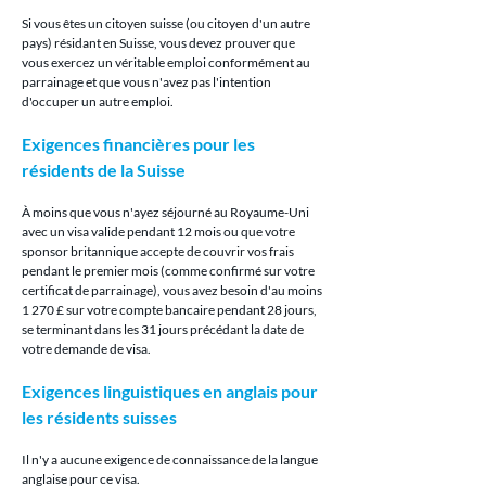
Si vous êtes un citoyen suisse (ou citoyen d'un autre 
pays) résidant en Suisse, vous devez prouver que 
vous exercez un véritable emploi conformément au 
parrainage et que vous n'avez pas l'intention 
d'occuper un autre emploi.
Exigences financières pour les 
résidents de la Suisse
À moins que vous n'ayez séjourné au Royaume-Uni 
avec un visa valide pendant 12 mois ou que votre 
sponsor britannique accepte de couvrir vos frais 
pendant le premier mois (comme confirmé sur votre 
certificat de parrainage), vous avez besoin d'au moins 
1 270 £ sur votre compte bancaire pendant 28 jours, 
se terminant dans les 31 jours précédant la date de 
votre demande de visa.
Exigences linguistiques en anglais pour 
les résidents suisses
Il n'y a aucune exigence de connaissance de la langue 
anglaise pour ce visa.