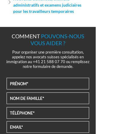
administratifs et examens judiciaires 
pour les travailleurs temporaires
COMMENT
POUVONS-NOUS
VOUS AIDER ?
Pour organiser une première consultation,
appelez nos avocats suisses spécialisés en
immigration au
+41 21 588 07 70
ou remplissez
notre formulaire de demande.