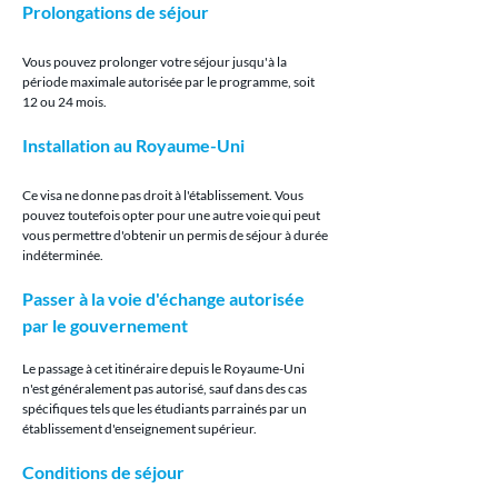
Prolongations de séjour
Vous pouvez prolonger votre séjour jusqu'à la 
période maximale autorisée par le programme, soit 
12 ou 24 mois.
Installation au Royaume-Uni
Ce visa ne donne pas droit à l'établissement. Vous 
pouvez toutefois opter pour une autre voie qui peut 
vous permettre d'obtenir un permis de séjour à durée 
indéterminée.
Passer à la voie d'échange autorisée 
par le gouvernement
Le passage à cet itinéraire depuis le Royaume-Uni 
n'est généralement pas autorisé, sauf dans des cas 
spécifiques tels que les étudiants parrainés par un 
établissement d'enseignement supérieur.
Conditions de séjour