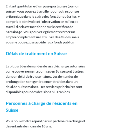
En tant que titulaire d'un passeport suisse (ou non 
suisse), vous pouvez travailler pour votre sponsor 
britannique dans le cadre des fonctions décrites, y 
compris le bénévolat et l'observation en milieu de 
travail si cela est mentionné sur le certificat de 
parrainage. Vous pouvez également exercer un 
emploi complémentaire et suivre des études, mais 
vous ne pouvez pas accéder aux fonds publics.
Délais de traitement en Suisse
La plupart des demandes de visa d'échange autorisées 
par le gouvernement soumises en Suisse sont traitées 
dans un délai de trois semaines. Les demandes de 
prolongation sont généralement traitées dans un 
délai de huit semaines. Des services prioritaires sont 
disponibles pour des décisions plus rapides.
Personnes à charge de résidents en 
Suisse
Vous pouvez être rejoint par un partenaire à charge et 
des enfants de moins de 18 ans.