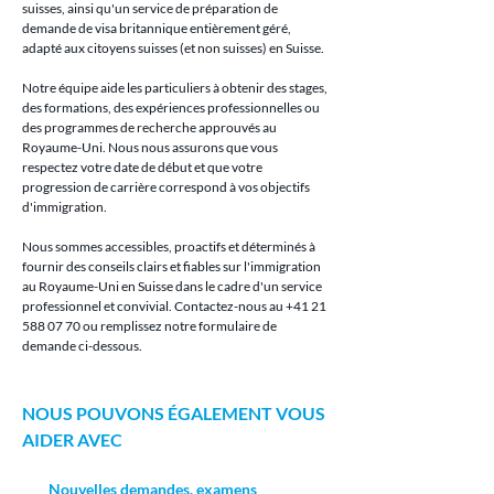
suisses, ainsi qu'un service de préparation de 
demande de visa britannique entièrement géré, 
adapté aux citoyens suisses (et non suisses) en Suisse.
Notre équipe aide les particuliers à obtenir des stages, 
des formations, des expériences professionnelles ou 
des programmes de recherche approuvés au 
Royaume-Uni. Nous nous assurons que vous 
respectez votre date de début et que votre 
progression de carrière correspond à vos objectifs 
d'immigration.
Nous sommes accessibles, proactifs et déterminés à 
fournir des conseils clairs et fiables sur l'immigration 
au Royaume-Uni en Suisse dans le cadre d'un service 
professionnel et convivial. Contactez-nous au +41 21 
588 07 70 ou remplissez notre formulaire de 
demande ci-dessous.
NOUS POUVONS ÉGALEMENT VOUS 
AIDER AVEC
Nouvelles demandes, examens 