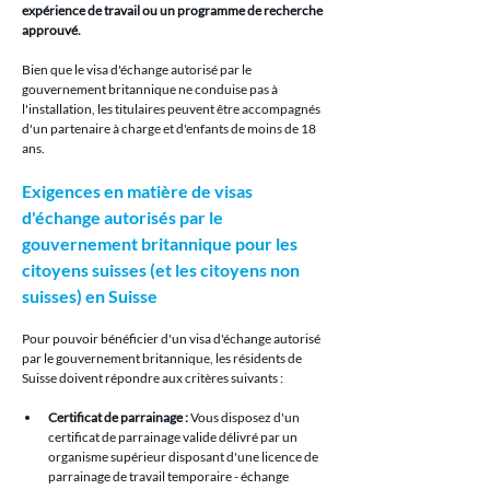
expérience de travail ou un programme de recherche 
approuvé.
Bien que le visa d'échange autorisé par le 
gouvernement britannique ne conduise pas à 
l'installation, les titulaires peuvent être accompagnés 
d'un partenaire à charge et d'enfants de moins de 18 
ans.
Exigences en matière de visas 
d'échange autorisés par le 
gouvernement britannique pour les 
citoyens suisses (et les citoyens non 
suisses) en Suisse
Pour pouvoir bénéficier d'un visa d'échange autorisé 
par le gouvernement britannique, les résidents de 
Suisse doivent répondre aux critères suivants :
Certificat de parrainage :
 Vous disposez d'un 
certificat de parrainage valide délivré par un 
organisme supérieur disposant d'une licence de 
parrainage de travail temporaire - échange 