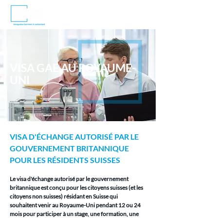
VISA GAE AU ROYAUME-
UNI
VISA D'ÉCHANGE AUTORISÉ PAR LE 
GOUVERNEMENT BRITANNIQUE 
POUR LES RÉSIDENTS SUISSES
Le visa d'échange autorisé par le gouvernement 
britannique est conçu pour les citoyens suisses (et les 
citoyens non suisses) résidant en Suisse qui 
souhaitent venir au Royaume-Uni pendant 12 ou 24 
mois pour participer à un stage, une formation, une 