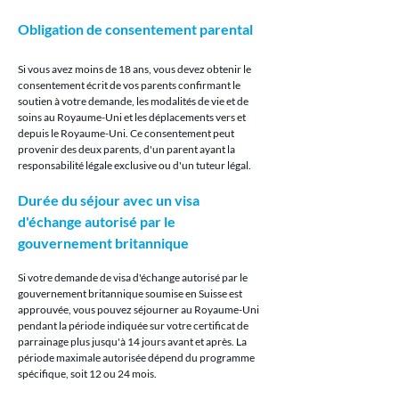
Obligation de consentement parental
Si vous avez moins de 18 ans, vous devez obtenir le 
consentement écrit de vos parents confirmant le 
soutien à votre demande, les modalités de vie et de 
soins au Royaume-Uni et les déplacements vers et 
depuis le Royaume-Uni. Ce consentement peut 
provenir des deux parents, d'un parent ayant la 
responsabilité légale exclusive ou d'un tuteur légal.
Durée du séjour avec un visa 
d'échange autorisé par le 
gouvernement britannique
Si votre demande de visa d'échange autorisé par le 
gouvernement britannique soumise en Suisse est 
approuvée, vous pouvez séjourner au Royaume-Uni 
pendant la période indiquée sur votre certificat de 
parrainage plus jusqu'à 14 jours avant et après. La 
période maximale autorisée dépend du programme 
spécifique, soit 12 ou 24 mois.