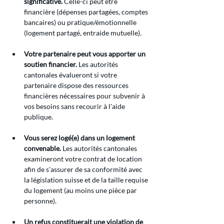
significative.
 Celle-ci peut être 
financière (dépenses partagées, comptes 
bancaires) ou pratique/émotionnelle 
(logement partagé, entraide mutuelle).
Votre partenaire peut vous apporter un 
soutien financier.
 Les autorités 
cantonales évalueront si votre 
partenaire dispose des ressources 
financières nécessaires pour subvenir à 
vos besoins sans recourir à l'aide 
publique.
Vous serez logé(e) dans un logement 
convenable.
 Les autorités cantonales 
examineront votre contrat de location 
afin de s'assurer de sa conformité avec 
la législation suisse et de la taille requise 
du logement (au moins une pièce par 
personne).
Un refus constituerait une violation de 