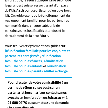
En pratique, le seuil appliqué varie selon que 
le garant est suisse, ressortissant d'un pays 
de l'UE/AELE ou ressortissant d'un pays hors 
UE. Ce guide explique le fonctionnement du 
regroupement familial pour les partenaires 
non mariés dans chaque catégorie de 
parrainage, les justificatifs attendus et le 
déroulement de la procédure.
Vous trouverez également nos guides sur
Réunification familiale pour les conjoints et 
partenaires enregistrés
,
réunification 
familiale pour les fiancés
,
réunification 
familiale pour les enfants
et
réunification 
familiale pour les parents adultes à charge
.
Pour discuter de votre admissibilité à un 
permis de séjour suisse basé sur un 
partenariat hors mariage, contactez nos 
avocats en immigration en Suisse au +41 
21 588 07 70 ou soumettez une demande 
via notre site web.