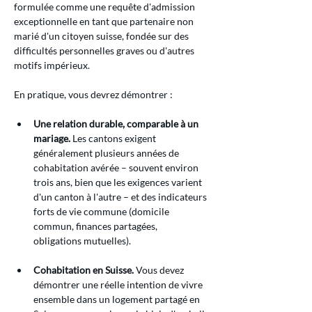
formulée comme une requête d'admission 
exceptionnelle en tant que partenaire non 
marié d'un citoyen suisse, fondée sur des 
difficultés personnelles graves ou d'autres 
motifs impérieux.
En pratique, vous devrez démontrer :
Une relation durable, comparable à un 
mariage.
 Les cantons exigent 
généralement plusieurs années de 
cohabitation avérée – souvent environ 
trois ans, bien que les exigences varient 
d'un canton à l'autre – et des indicateurs 
forts de vie commune (domicile 
commun, finances partagées, 
obligations mutuelles).
Cohabitation en Suisse.
 Vous devez 
démontrer une réelle intention de vivre 
ensemble dans un logement partagé en 