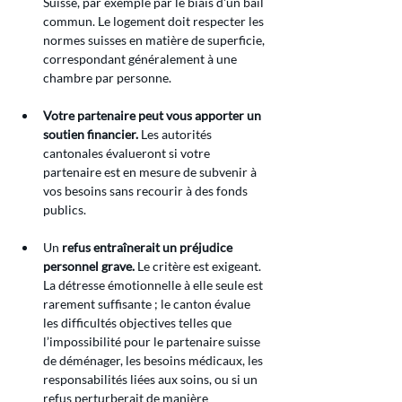
Suisse, par exemple par le biais d'un bail 
commun. Le logement doit respecter les 
normes suisses en matière de superficie, 
correspondant généralement à une 
chambre par personne.
Votre partenaire peut vous apporter un 
soutien financier.
 Les autorités 
cantonales évalueront si votre 
partenaire est en mesure de subvenir à 
vos besoins sans recourir à des fonds 
publics.
Un 
refus entraînerait un préjudice 
personnel grave.
 Le critère est exigeant. 
La détresse émotionnelle à elle seule est 
rarement suffisante ; le canton évalue 
les difficultés objectives telles que 
l’impossibilité pour le partenaire suisse 
de déménager, les besoins médicaux, les 
responsabilités liées aux soins, ou si un 
refus perturberait de manière 