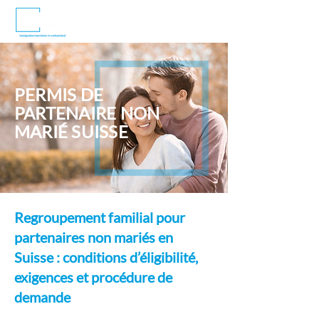
PERMIS DE
PARTENAIRE NON
MARIÉ SUISSE
Regroupement familial pour
partenaires non mariés en
Suisse : conditions d’éligibilité,
exigences et procédure de
demande