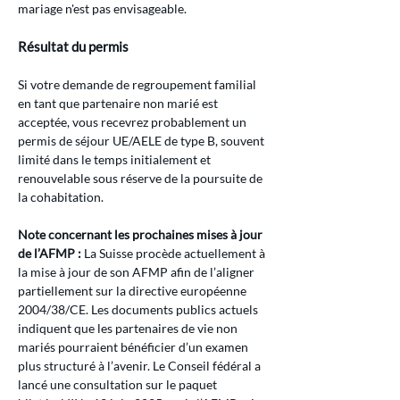
mariage n'est pas envisageable.
Résultat du permis
Si votre demande de regroupement familial 
en tant que partenaire non marié est 
acceptée, vous recevrez probablement un 
permis de séjour UE/AELE de type B, souvent 
limité dans le temps initialement et 
renouvelable sous réserve de la poursuite de 
la cohabitation.
Note concernant les prochaines mises à jour 
de l’AFMP :
 La Suisse procède actuellement à 
la mise à jour de son AFMP afin de l’aligner 
partiellement sur la directive européenne 
2004/38/CE. Les documents publics actuels 
indiquent que les partenaires de vie non 
mariés pourraient bénéficier d’un examen 
plus structuré à l’avenir. Le Conseil fédéral a 
lancé une consultation sur le paquet 