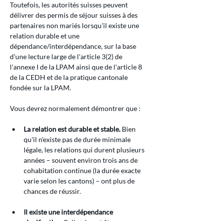
Toutefois, les autorités suisses peuvent 
délivrer des permis de séjour suisses à des 
partenaires non mariés lorsqu'il existe une 
relation durable et une 
dépendance/interdépendance, sur la base 
d'une lecture large de l'article 3(2) de 
l'annexe I de la LPAM ainsi que de l'article 8 
de la CEDH et de la pratique cantonale 
fondée sur la LPAM.
Vous devrez normalement démontrer que :
La relation est durable et stable.
 Bien 
qu'il n'existe pas de durée minimale 
légale, les relations qui durent plusieurs 
années – souvent environ trois ans de 
cohabitation continue (la durée exacte 
varie selon les cantons) – ont plus de 
chances de réussir.
Il existe une interdépendance 