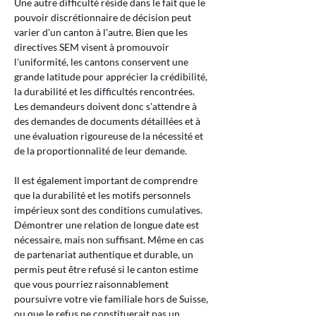
Une autre difficulté réside dans le fait que le 
pouvoir discrétionnaire de décision peut 
varier d'un canton à l'autre. Bien que les 
directives SEM visent à promouvoir 
l'uniformité, les cantons conservent une 
grande latitude pour apprécier la crédibilité, 
la durabilité et les difficultés rencontrées. 
Les demandeurs doivent donc s'attendre à 
des demandes de documents détaillées et à 
une évaluation rigoureuse de la nécessité et 
de la proportionnalité de leur demande.
Il est également important de comprendre 
que la durabilité et les motifs personnels 
impérieux sont des conditions cumulatives. 
Démontrer une relation de longue date est 
nécessaire, mais non suffisant. Même en cas 
de partenariat authentique et durable, un 
permis peut être refusé si le canton estime 
que vous pourriez raisonnablement 
poursuivre votre vie familiale hors de Suisse, 
ou que le refus ne constituerait pas un 