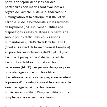
permis de séjour déposées par des 
partenaires non mariés sont évaluées au 
regard de l'article 30 de la loi fédérale sur 
l'immigration et la nationalité (FIIN) et de 
l'article 31 de la loi fédérale sur les services 
de logement (LSL) (souvent qualifiées de 
dispositions suisses relatives aux permis de 
séjour pour « difficultés » ou « raisons 
humanitaires »), de l'article 8 de la CEDH 
(droit au respect de la vie privée et familiale) 
et, pour les ressortissants de l'UE/AELE, de 
l'article 3, paragraphe 2, de l'annexe I de 
l'accord sur la libre circulation des 
personnes (ALCP). Les permis de séjour pour 
concubinage sont accordés à titre 
discrétionnaire, au cas par cas, et nécessitent 
la preuve d'une relation durable, comparable 
à un mariage, ainsi que des raisons 
impérieuses justifiant l'impossibilité pour le 
couple de vivre ensemble ailleurs.