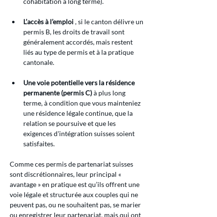
cohabitation à long terme).
L’accès à l’emploi
 , si le canton délivre un 
permis B, les droits de travail sont 
généralement accordés, mais restent 
liés au type de permis et à la pratique 
cantonale.
Une voie potentielle vers la résidence 
permanente (permis C)
 à plus long 
terme, à condition que vous mainteniez 
une résidence légale continue, que la 
relation se poursuive et que les 
exigences d'intégration suisses soient 
satisfaites.
Comme ces permis de partenariat suisses 
sont discrétionnaires, leur principal « 
avantage » en pratique est qu’ils offrent une 
voie légale et structurée aux couples qui ne 
peuvent pas, ou ne souhaitent pas, se marier 
ou enregistrer leur partenariat, mais qui ont 