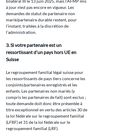
bilatéral III le 13 juin 2025, mais l’AFMP mis 
à jour n’est pas encore en vigueur. Les 
demandes de statut de partenaire non 
marié/partenaire durable restent, pour 
l’instant, traitées à la discrétion de 
l’administration.
3. Si votre partenaire est un 
ressortissant d'un pays hors UE en 
Suisse
Le regroupement familial légal suisse pour 
les ressortissants de pays tiers concerne les 
conjoints/partenaires enregistrés et les 
enfants. Les partenaires non mariés (y 
compris les partenaires de fait) sont exclus ; 
toute demande doit donc être présentée à 
titre exceptionnel en vertu des articles 30 de 
la loi fédérale sur le regroupement familial 
(LFRF) et 31 de la loi fédérale sur le 
regroupement familial (LRF).