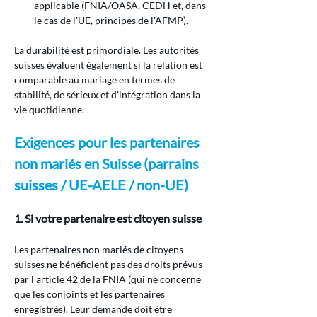
applicable (FNIA/OASA, CEDH et, dans 
le cas de l'UE, principes de l'AFMP).
La durabilité est primordiale. Les autorités 
suisses évaluent également si la relation est 
comparable au mariage en termes de 
stabilité, de sérieux et d'intégration dans la 
vie quotidienne.
Exigences pour les partenaires 
non mariés en Suisse (parrains 
suisses / UE-AELE / non-UE)
1. Si votre partenaire est citoyen suisse
Les partenaires non mariés de citoyens 
suisses ne bénéficient pas des droits prévus 
par l'article 42 de la FNIA (qui ne concerne 
que les conjoints et les partenaires 
enregistrés). Leur demande doit être 