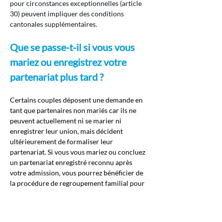
pour circonstances exceptionnelles (article 
30) peuvent impliquer des conditions 
cantonales supplémentaires.
Que se passe-t-il si vous vous 
mariez ou enregistrez votre 
partenariat plus tard ?
Certains couples déposent une demande en 
tant que partenaires non mariés car ils ne 
peuvent actuellement ni se marier ni 
enregistrer leur union, mais décident 
ultérieurement de formaliser leur 
partenariat. Si vous vous mariez ou concluez 
un partenariat enregistré reconnu après 
votre admission, vous pourrez bénéficier de 
la procédure de regroupement familial pour 
conjoints/partenaires enregistrés, à 
condition que la relation demeure 
authentique et que les conditions légales 