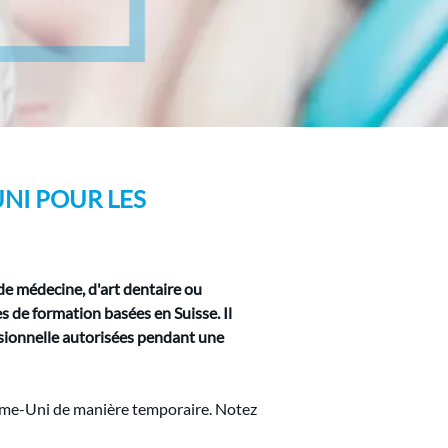
NI POUR LES 
de médecine, d'art dentaire ou 
s de formation basées en Suisse. Il 
sionnelle autorisées pendant une 
yaume-Uni de manière temporaire. Notez 