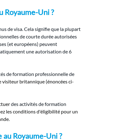
 au Royaume-Uni ?
us de visa. Cela signifie que la plupart 
onnelles de courte durée autorisées 
ses (et européens) peuvent 
atiquement une autorisation de 6 
ités de formation professionnelle de 
de visiteur britannique (énoncées ci-
ctuer
des activités de formation 
 les conditions d'éligibilité pour un 
ande.
ite au Royaume-Uni ?