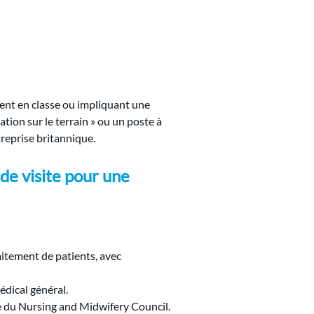
ent en classe ou impliquant une 
tion sur le terrain » ou un poste à 
treprise britannique.
 de visite pour une 
itement de patients, avec 
édical général.
te du Nursing and Midwifery Council.