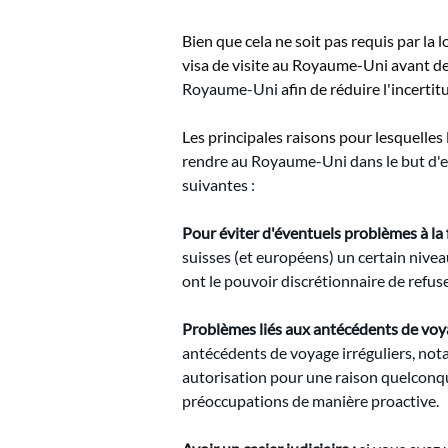
Bien que cela ne soit pas requis par la
visa de visite au Royaume-Uni avant 
Royaume-Uni
afin de réduire l'incerti
Les principales raisons pour lesquelle
rendre au Royaume-Uni dans le but d'ef
suivantes :
Pour éviter d'éventuels problèmes à la 
suisses (et européens) un certain niveau 
ont le pouvoir discrétionnaire de refuse
Problèmes liés aux antécédents de voy
antécédents de voyage irréguliers, not
autorisation pour une raison quelconqu
préoccupations de manière proactive.