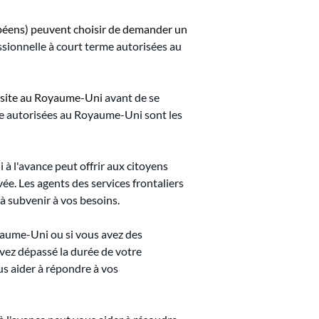
ropéens) peuvent choisir de demander un 
ssionnelle à court terme autorisées au 
visite au Royaume-Uni
avant de se 
ée autorisées au Royaume-Uni sont les 
 l'avance peut offrir aux citoyens 
vée. Les agents des services frontaliers 
 à subvenir à vos besoins.
yaume-Uni ou si vous avez des 
vez dépassé la durée de votre 
s aider à répondre à vos 