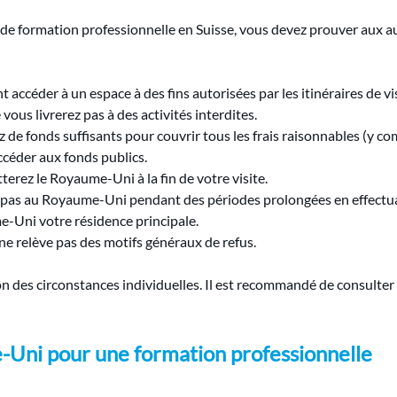
e de formation professionnelle en Suisse, vous devez prouver aux a
 accéder à un espace à des fins autorisées par les itinéraires de vis
 vous livrerez pas à des activités interdites.
 de fonds suffisants pour couvrir tous les frais raisonnables (y com
ccéder aux fonds publics.
terez le Royaume-Uni à la fin de votre visite.
z pas au Royaume-Uni pendant des périodes prolongées en effectua
e-Uni votre résidence principale.
e relève pas des motifs généraux de refus.
n des circonstances individuelles. Il est recommandé de consulter
e-Uni pour une formation professionnelle