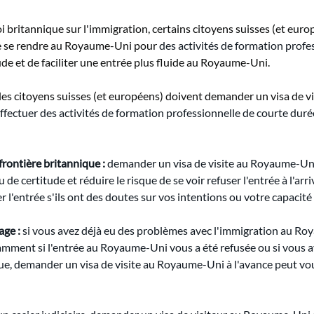
 loi britannique sur l'immigration, certains citoyens suisses (et eu
de se rendre au Royaume-Uni pour
des activités de formation profe
tude et de faciliter une entrée plus fluide au Royaume-Uni.
s les citoyens suisses (et européens) doivent demander un visa de 
fectuer des activités de formation professionnelle de courte dur
frontière britannique :
demander un visa de visite au Royaume-Uni à
de certitude et réduire le risque de se voir refuser l'entrée à l'arri
r l'entrée s'ils ont des doutes sur vos intentions ou votre capacité
age :
si vous avez déjà eu des problèmes avec l'immigration au Ro
amment si l'entrée au Royaume-Uni vous a été refusée ou si vous a
e, demander un visa de visite au Royaume-Uni à l'avance peut vou