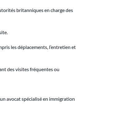
utorités britanniques en charge des 
ite.
pris les déplacements, l’entretien et 
nt des visites fréquentes ou 
 un avocat spécialisé en immigration 