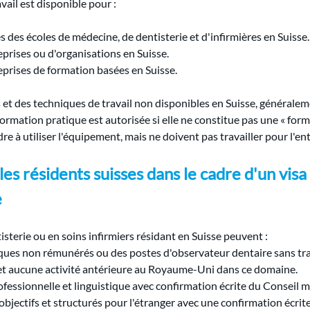
avail est disponible pour :
 des écoles de médecine, de dentisterie et d'infirmières en Suisse.
prises ou d'organisations en Suisse.
eprises de formation basées en Suisse.
 et des techniques de travail non disponibles en Suisse, généralem
ormation pratique est autorisée si elle ne constitue pas une « forma
e à utiliser l'équipement, mais ne doivent pas travailler pour l'en
les résidents suisses dans le cadre d'un visa
e
sterie ou en soins infirmiers résidant en Suisse peuvent :
ques non rémunérés ou des postes d'observateur dentaire sans tra
e et aucune activité antérieure au Royaume-Uni dans ce domaine.
ofessionnelle et linguistique avec confirmation écrite du Conseil m
objectifs et structurés pour l'étranger avec une confirmation écri