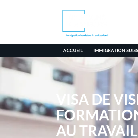
ACCUEIL
IMMIGRATION SUIS
VISA DE VIS
FORMATION
AU TRAVAIL