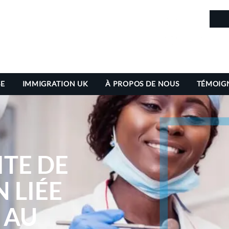
in
SE
IMMIGRATION UK
À PROPOS DE NOUS
TÉMOIG
ITE DE
 LIÉE
 AU