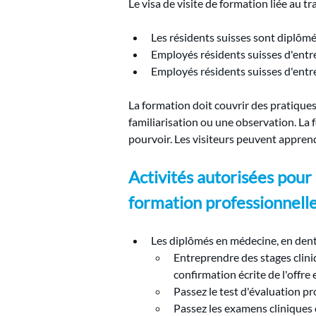
Le visa de visite de formation liée au tr
Les résidents suisses sont diplômés
Employés résidents suisses d'entre
Employés résidents suisses d'entr
La formation doit couvrir des pratiques
familiarisation ou une observation. La f
pourvoir. Les visiteurs peuvent apprendr
Activités autorisées pour 
formation professionnell
Les diplômés en médecine, en denti
Entreprendre des stages clini
confirmation écrite de l'offr
Passez le test d'évaluation pr
Passez les examens cliniques 