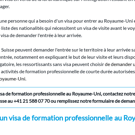
ager.
t une personne qui a besoin d'un visa pour entrer au Royaume-Uni e
 liste des nationalités qui nécessitent un visa de visite avant le v
 visa de demander l'entrée à leur arrivée.
 Suisse peuvent demander l'entrée sur le territoire à leur arrivée sa
entrée, notamment en expliquant le but de leur visite et leurs dis
igatoire, les ressortissants sans visa peuvent choisir
de demander u
 activités de formation professionnelle de courte durée autorisé
u Royaume-Uni.
sa de formation professionnelle au Royaume-Uni, contactez notre 
sse au
+41 21 588 07 70
ou remplissez notre formulaire de deman
un visa de formation professionnelle au Ro