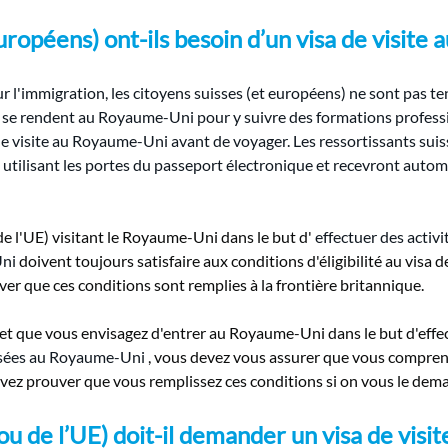
uropéens) ont-ils besoin d’un visa de visite
ur l'immigration, les citoyens suisses (et européens) ne sont pas ten
i se rendent au Royaume-Uni pour y suivre des formations professi
e visite au Royaume-Uni avant de voyager. Les ressortissants suis
tilisant les portes du passeport électronique et recevront autom
 de l'UE) visitant le Royaume-Uni dans le but d'
effectuer des activ
Uni
doivent toujours satisfaire aux conditions d'éligibilité au visa 
ver que ces conditions sont remplies à la frontière britannique.
) et que vous envisagez d'entrer au Royaume-Uni dans le but d'effe
risées au Royaume-Uni
, vous devez vous assurer que vous comprenez
vez prouver que vous remplissez ces conditions si on vous le dem
ou de l’UE) doit-il demander un visa de vis