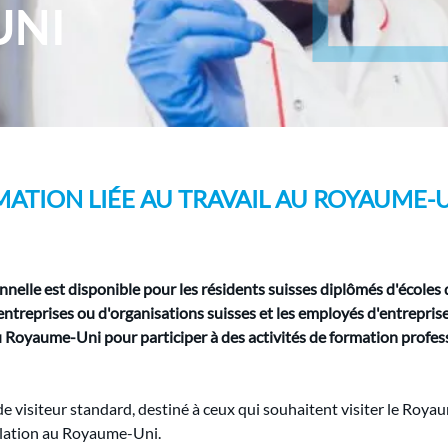
UNI
RMATION LIÉE AU TRAVAIL AU ROYAUME-U
onnelle est disponible pour les résidents suisses diplômés d'écoles 
entreprises ou d'organisations suisses et les employés d'entreprise
 Royaume-Uni pour participer à des activités de formation profes
de visiteur standard, destiné à ceux qui souhaitent visiter le Ro
allation au Royaume-Uni.