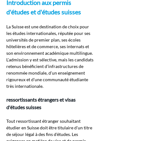
Introduction aux permis 
d'études et d'études suisses
La Suisse est une destination de choix pour 
les études internationales, réputée pour ses 
universités de premier plan, ses écoles 
hôtelières et de commerce, ses internats et 
son environnement académique multilingue. 
L'admission y est sélective, mais les candidats 
retenus bénéficient d'infrastructures de 
renommée mondiale, d'un enseignement 
rigoureux et d'une communauté étudiante 
très internationale.
ressortissants étrangers et visas 
d'études suisses
Tout ressortissant étranger souhaitant 
étudier en Suisse doit être titulaire d'un titre 
de séjour légal à des fins d'études. Les 
exigences en matière de visa et de permis 