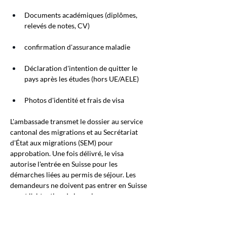
Documents académiques (diplômes, 
relevés de notes, CV)
confirmation d'assurance maladie
Déclaration d'intention de quitter le 
pays après les études (hors UE/AELE)
Photos d'identité et frais de visa
L'ambassade transmet le dossier au service 
cantonal des migrations et au Secrétariat 
d'État aux migrations (SEM) pour 
approbation. Une fois délivré, le visa 
autorise l'entrée en Suisse pour les 
démarches liées au permis de séjour. Les 
demandeurs ne doivent pas entrer en Suisse 
avant l'obtention de leur visa.
Étape 3 – Arrivée et inscription locale