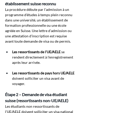
établissement suisse reconnu
La procédure débute par l'admission à un 
programme d'études à temps plein reconnu 
dans une université, un établissement de 
formation professionnelle ou une école 
agréée en Suisse. Une lettre d'admission ou 
une attestation d'inscription est requise 
avant toute demande de visa ou de permis.
Les ressortissants de l'UE/AELE
se 
rendent directement à l'enregistrement 
après leur arrivée.
Les ressortissants de pays hors UE/AELE
doivent solliciter un visa avant de 
voyager.
Étape 2 – Demande de visa étudiant 
suisse (ressortissants non-UE/AELE)
Les étudiants non ressortissants de 
l'UE/AELE doivent solliciter un visa national 