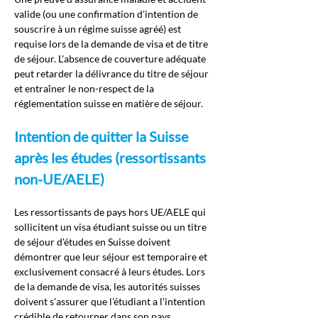
valide (ou une confirmation d'intention de 
souscrire à un régime suisse agréé) est 
requise lors de la demande de visa et de titre 
de séjour. L'absence de couverture adéquate 
peut retarder la délivrance du titre de séjour 
et entraîner le non-respect de la 
réglementation suisse en matière de séjour.
Intention de quitter la Suisse 
après les études (ressortissants 
non-UE/AELE)
Les ressortissants de pays hors UE/AELE qui 
sollicitent un visa étudiant suisse ou un titre 
de séjour d'études en Suisse doivent 
démontrer que leur séjour est temporaire et 
exclusivement consacré à leurs études. Lors 
de la demande de visa, les autorités suisses 
doivent s'assurer que l'étudiant a l'intention 
crédible de retourner dans son pays 