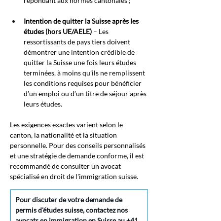
répondant aux normes cantonales ;
Intention de quitter la Suisse après les 
études (hors UE/AELE)
– Les 
ressortissants de pays tiers doivent 
démontrer une intention crédible de 
quitter la Suisse une fois leurs études 
terminées, à moins qu’ils ne remplissent 
les conditions requises pour bénéficier 
d’un emploi ou d’un titre de séjour après 
leurs études.
Les exigences exactes varient selon le 
canton, la nationalité et la situation 
personnelle. Pour des conseils personnalisés 
et une stratégie de demande conforme, il est 
recommandé de consulter un avocat 
spécialisé en droit de l'immigration suisse.
Pour discuter de votre demande de 
permis d'études suisse, contactez nos 
avocats en immigration en Suisse au +41 