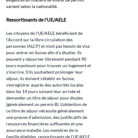
varient selon la nationalité.
Ressortissants de l'UE/AELE
Les citoyens de l'UE/AELE bénéficient de 
l'Accord sur la libre circulation des 
personnes (ALCP) et n'ont pas besoin de visa 
pour entrer en Suisse afin d'y étudier. Ils 
peuvent y séjourner librement pendant 90 
jours maximum pour trouver un logement et 
s'inscrire. S'ils souhaitent prolonger leur 
séjour, ils doivent s'établir en Suisse, 
s'enregistrer auprès des autorités locales 
dans les 14 jours suivant leur arrivée et 
demander un titre de séjour pour études 
(généralement un permis B). L'obtention de 
ce titre de séjour nécessite généralement 
une preuve d'admission, des justificatifs de 
ressources financières suffisantes et une 
assurance maladie. Les membres de la 
famille éligibles, ressortissants de l'UE/AELE, 