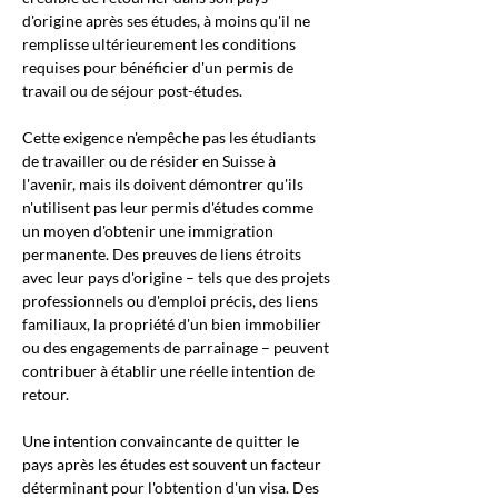
d'origine après ses études, à moins qu'il ne 
remplisse ultérieurement les conditions 
requises pour bénéficier d'un permis de 
travail ou de séjour post-études.
Cette exigence n'empêche pas les étudiants 
de travailler ou de résider en Suisse à 
l'avenir, mais ils doivent démontrer qu'ils 
n'utilisent pas leur permis d'études comme 
un moyen d'obtenir une immigration 
permanente. Des preuves de liens étroits 
avec leur pays d'origine – tels que des projets 
professionnels ou d'emploi précis, des liens 
familiaux, la propriété d'un bien immobilier 
ou des engagements de parrainage – peuvent 
contribuer à établir une réelle intention de 
retour.
Une intention convaincante de quitter le 
pays après les études est souvent un facteur 
déterminant pour l'obtention d'un visa. Des 