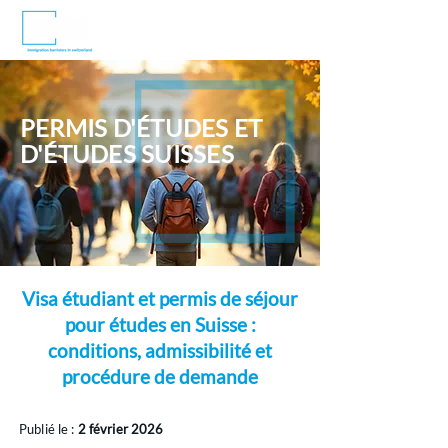
PERMIS D'ÉTUDES ET
D'ÉTUDES SUISSES
Visa étudiant et permis de séjour
pour études en Suisse :
conditions, admissibilité et
procédure de demande
Publié le :
2 février 2026