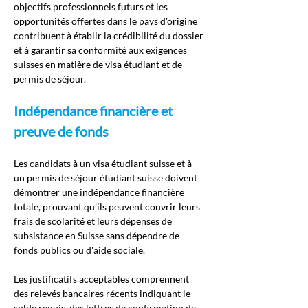
objectifs professionnels futurs et les 
opportunités offertes dans le pays d'origine 
contribuent à établir la crédibilité du dossier 
et à garantir sa conformité aux exigences 
suisses en matière de visa étudiant et de 
permis de séjour.
Indépendance financière et 
preuve de fonds
Les candidats à un visa étudiant suisse et à 
un permis de séjour étudiant suisse doivent 
démontrer une indépendance financière 
totale, prouvant qu'ils peuvent couvrir leurs 
frais de scolarité et leurs dépenses de 
subsistance en Suisse sans dépendre de 
fonds publics ou d'aide sociale.
Les justificatifs acceptables comprennent 
des relevés bancaires récents indiquant le 
solde requis, des lettres de confirmation de 