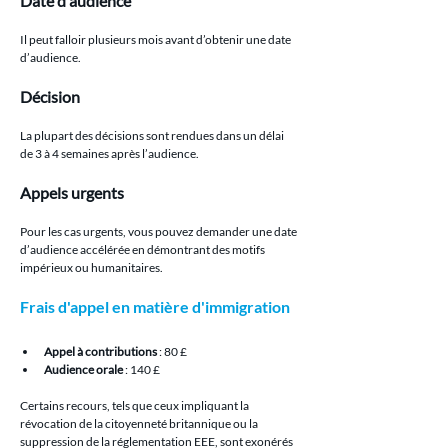
Date d'audience
Il peut falloir plusieurs mois avant d’obtenir une date 
d’audience.
Décision
La plupart des décisions sont rendues dans un délai 
de 3 à 4 semaines après l’audience.
Appels urgents
Pour les cas urgents, vous pouvez demander une date 
d’audience accélérée en démontrant des motifs 
impérieux ou humanitaires.
Frais d'appel en matière d'immigration
Appel à contributions
 : 80 £
Audience orale
 : 140 £
Certains recours, tels que ceux impliquant la 
révocation de la citoyenneté britannique ou la 
suppression de la réglementation EEE, sont exonérés 