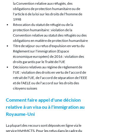
la Convention relative aux réfugiés, des 
obligations de protection humanitaire ou de 
l'article 6 de la loi sur les droits de l'homme de 
1998
Révocation du statut de réfugié ou de la 
protection humanitaire : violation de la 
Convention relative au statut des réfugiés ou des 
obligations en matière de protection humanitaire
Titre de séjour ou refus d'expulsion en vertu du 
Règlement sur l'immigration (Espace 
économique européen) de 2016 : violation des 
droits garantis par le Traité de l'UE
Décisions relatives au régime de règlement de 
l'UE : violation des droits en vertu de l'accord de 
retrait de l'UE, de l'accord de séparation de l'EEE 
et de l'AELE ou de l'accord sur les droits des 
citoyens suisses
Comment faire appel d'une décision 
relative à un visa ou à l'immigration au 
Royaume-Uni
La plupart des recours sont déposés en ligne via le 
service MyHMCTS. Pour les refus dans le cadre du 