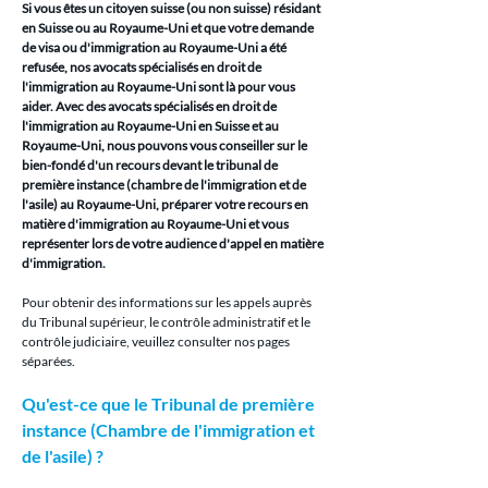
Si vous êtes un citoyen suisse (ou non suisse) résidant 
en Suisse ou au Royaume-Uni et que votre demande 
de visa ou d'immigration au Royaume-Uni a été 
refusée, nos avocats spécialisés en droit de 
l'immigration au Royaume-Uni sont là pour vous 
aider. Avec des avocats spécialisés en droit de 
l'immigration au Royaume-Uni en Suisse et au 
Royaume-Uni, nous pouvons vous conseiller sur le 
bien-fondé d'un recours devant le tribunal de 
première instance (chambre de l'immigration et de 
l'asile) au Royaume-Uni, préparer votre recours en 
matière d'immigration au Royaume-Uni et vous 
représenter lors de votre audience d'appel en matière 
d'immigration.
Pour obtenir des informations sur les appels auprès 
du Tribunal supérieur, le contrôle administratif et le 
contrôle judiciaire, veuillez consulter nos pages 
séparées.
Qu'est-ce que le Tribunal de première 
instance (Chambre de l'immigration et 
de l'asile) ?