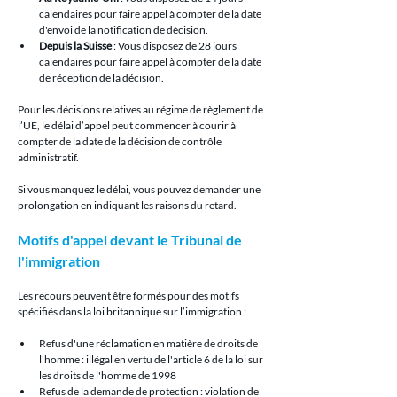
calendaires pour faire appel à compter de la date 
d'envoi de la notification de décision.
Depuis la Suisse
 : Vous disposez de 28 jours 
calendaires pour faire appel à compter de la date 
de réception de la décision.
Pour les décisions relatives au régime de règlement de 
l’UE, le délai d’appel peut commencer à courir à 
compter de la date de la décision de contrôle 
administratif.
Si vous manquez le délai, vous pouvez demander une 
prolongation en indiquant les raisons du retard.
Motifs d'appel devant le Tribunal de 
l'immigration
Les recours peuvent être formés pour des motifs 
spécifiés dans la loi britannique sur l’immigration :
Refus d'une réclamation en matière de droits de 
l'homme : illégal en vertu de l'article 6 de la loi sur 
les droits de l'homme de 1998
Refus de la demande de protection : violation de 