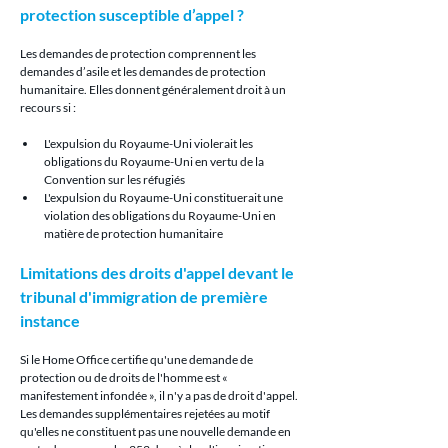
protection susceptible d’appel ?
Les demandes de protection comprennent les 
demandes d’asile et les demandes de protection 
humanitaire. Elles donnent généralement droit à un 
recours si :
L'expulsion du Royaume-Uni violerait les 
obligations du Royaume-Uni en vertu de la 
Convention sur les réfugiés
L'expulsion du Royaume-Uni constituerait une 
violation des obligations du Royaume-Uni en 
matière de protection humanitaire
Limitations des droits d'appel devant le 
tribunal d'immigration de première 
instance
Si le Home Office certifie qu'une demande de 
protection ou de droits de l'homme est « 
manifestement infondée », il n'y a pas de droit d'appel. 
Les demandes supplémentaires rejetées au motif 
qu'elles ne constituent pas une nouvelle demande en 