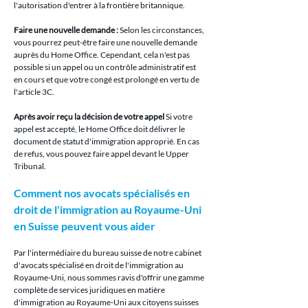
l'autorisation d'entrer à la frontière britannique.
Faire une nouvelle demande :
 Selon les circonstances, 
vous pourrez peut-être faire une nouvelle demande 
auprès du Home Office. Cependant, cela n'est pas 
possible si un appel ou un contrôle administratif est 
en cours et que votre congé est prolongé en vertu de 
l'article 3C.
Après avoir reçu la décision de votre appel
 Si votre 
appel est accepté, le Home Office doit délivrer le 
document de statut d'immigration approprié. En cas 
de refus, vous pouvez faire appel devant le Upper 
Tribunal.
Comment nos avocats spécialisés en 
droit de l'immigration au Royaume-Uni 
en Suisse peuvent vous aider
Par l'intermédiaire du bureau suisse de notre cabinet 
d'avocats spécialisé en droit de l'immigration au 
Royaume-Uni, nous sommes ravis d'offrir une gamme 
complète de services juridiques en matière 
d'immigration au Royaume-Uni aux citoyens suisses 