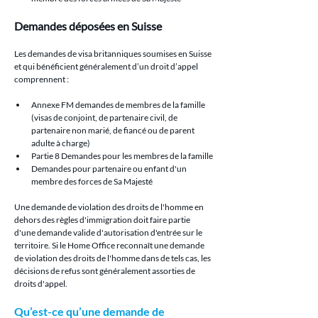
Demandes déposées en Suisse
Les demandes de visa britanniques soumises en Suisse 
et qui bénéficient généralement d’un droit d’appel 
comprennent :
Annexe FM demandes de membres de la famille 
(visas de conjoint, de partenaire civil, de 
partenaire non marié, de fiancé ou de parent 
adulte à charge)
Partie 8 Demandes pour les membres de la famille
Demandes pour partenaire ou enfant d'un 
membre des forces de Sa Majesté
Une demande de violation des droits de l'homme en 
dehors des règles d'immigration doit faire partie 
d'une demande valide d'autorisation d'entrée sur le 
territoire. Si le Home Office reconnaît une demande 
de violation des droits de l'homme dans de tels cas, les 
décisions de refus sont généralement assorties de 
droits d'appel.
Qu’est-ce qu’une demande de 