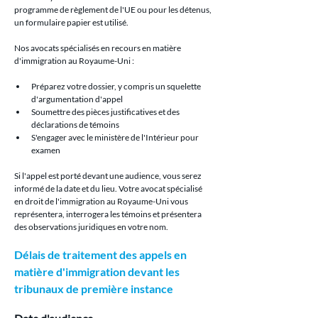
programme de règlement de l'UE ou pour les détenus, 
un formulaire papier est utilisé.
Nos avocats spécialisés en recours en matière 
d'immigration au Royaume-Uni :
Préparez votre dossier, y compris un squelette 
d'argumentation d'appel
Soumettre des pièces justificatives et des 
déclarations de témoins
S'engager avec le ministère de l'Intérieur pour 
examen
Si l'appel est porté devant une audience, vous serez 
informé de la date et du lieu. Votre avocat spécialisé 
en droit de l'immigration au Royaume-Uni vous 
représentera, interrogera les témoins et présentera 
des observations juridiques en votre nom.
Délais de traitement des appels en 
matière d'immigration devant les 
tribunaux de première instance