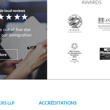
RS LLP
ACCRÉDITATIONS