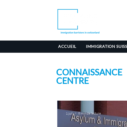
ACCUEIL
IMMIGRATION SUIS
CONNAISSANCE
CENTRE
1 juil.
8 min de lecture