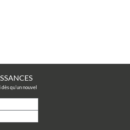
ISSANCES
dès qu'un nouvel 