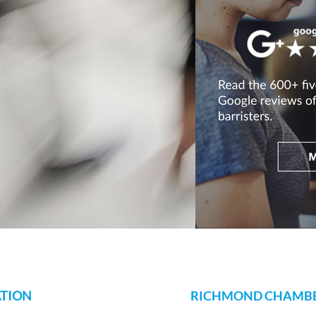
TION
RICHMOND CHAMBE