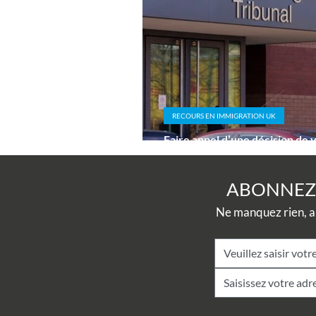
RECOURS EN IMMIGRATION UK
Faire appel d’une décision de v
britannique depuis la Suisse
ABONNEZ-
Ne manquez rien, ab