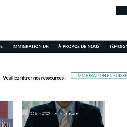
in
SE
IMMIGRATION UK
À PROPOS DE NOUS
TÉMOIG
IMMIGRATION EN SUISS
Veuillez filtrer nos ressources :
25 janv. 2025
6 min de lecture