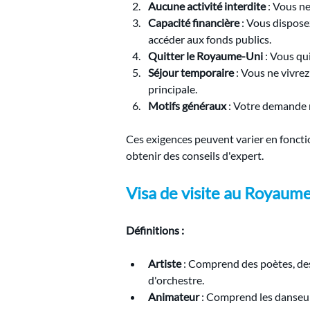
Aucune activité interdite
 : Vous ne
Capacité financière
 : Vous dispose
accéder aux fonds publics.
Quitter le Royaume-Uni
 : Vous qu
Séjour temporaire
 : Vous ne vivre
principale.
Motifs généraux
 : Votre demande 
Ces exigences peuvent varier en foncti
obtenir des conseils d'expert.
Visa de visite au Royaume-
Définitions :
Artiste
 : Comprend des poètes, des
d'orchestre.
Animateur
 : Comprend les danseur