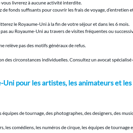
 vous livrerez à aucune activité interdite.
z de fonds suffisants pour couvrir les frais de voyage, d’entretien e
itterez le Royaume-Uni à la fin de votre séjour et dans les 6 mois.
z pas au Royaume-Uni au travers de visites fréquentes ou successive
ne relève pas des motifs généraux de refus.
on des circonstances individuelles. Consultez un avocat spéciali
Uni pour les artistes, les animateurs et les
 équipes de tournage, des photographes, des designers, des musicie
s, les comédiens, les numéros de cirque, les équipes de tournage et