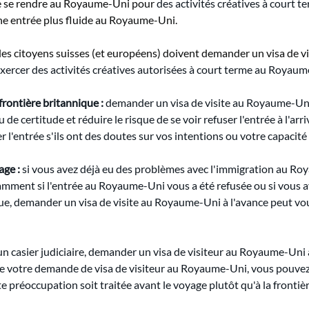
de se rendre au Royaume-Uni pour
des activités créatives à court
 une entrée plus fluide au Royaume-Uni.
s les citoyens suisses (et européens) doivent demander un visa de 
ercer des activités créatives autorisées à court terme au Royaume
frontière britannique :
demander un visa de visite au Royaume-Uni à
de certitude et réduire le risque de se voir refuser l'entrée à l'arri
r l'entrée s'ils ont des doutes sur vos intentions ou votre capacité
age :
si vous avez déjà eu des problèmes avec l'immigration au Ro
amment si l'entrée au Royaume-Uni vous a été refusée ou si vous a
e, demander un visa de visite au Royaume-Uni à l'avance peut vou
un casier judiciaire, demander un visa de visiteur au Royaume-Uni 
e votre demande de visa de visiteur au Royaume-Uni, vous pouvez 
e préoccupation soit traitée avant le voyage plutôt qu'à la frontiè