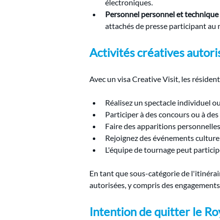
électroniques.
Personnel personnel et technique
attachés de presse participant a
Activités créatives autori
Avec un visa Creative Visit, les résiden
Réalisez un spectacle individuel o
Participer à des concours ou à des
Faire des apparitions personnelles 
Rejoignez des événements culturels 
L'équipe de tournage peut particip
En tant que sous-catégorie de l'itinérai
autorisées, y compris des engagements 
Intention de quitter le R