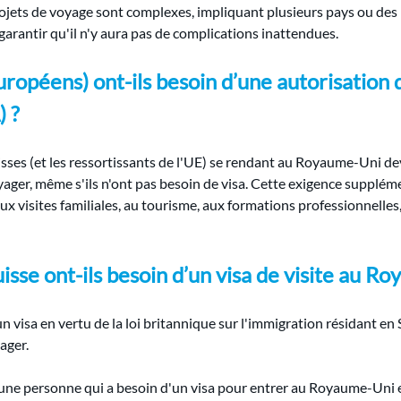
rojets de voyage sont complexes, impliquant plusieurs pays ou des ho
arantir qu'il n'y aura pas de complications inattendues.
européens) ont-ils besoin d’une autorisation
 ?
suisses (et les ressortissants de l'UE) se rendant au Royaume-Uni 
yager, même s'ils n'ont pas besoin de visa. Cette exigence supplémen
aux visites familiales, au tourisme, aux formations professionnelle
isse ont-ils besoin d’un visa de visite au R
un visa en vertu de la loi britannique sur l'immigration résidant e
ager.
t une personne qui a besoin d'un visa pour entrer au Royaume-Uni e