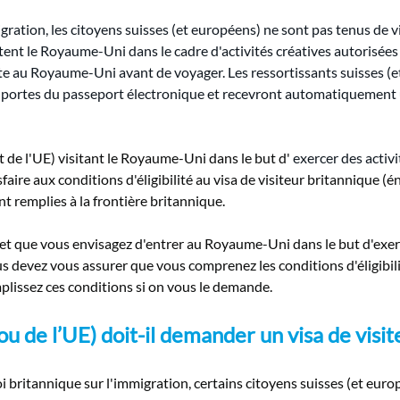
igration, les citoyens suisses (et européens) ne sont pas tenus de vi
itent le Royaume-Uni dans le cadre d'activités créatives autorisé
ite au Royaume-Uni avant de voyager. Les ressortissants suisses 
 portes du passeport électronique et recevront automatiquement u
t de l'UE) visitant le Royaume-Uni dans le but d'
exercer des activi
faire aux conditions d'éligibilité au visa de visiteur britannique (
t remplies à la frontière britannique.
) et que vous envisagez d'entrer au Royaume-Uni dans le but d'exe
us devez vous assurer que vous comprenez les conditions d'éligibil
lissez ces conditions si on vous le demande.
ou de l’UE) doit-il demander un visa de vis
 loi britannique sur l'immigration, certains citoyens suisses (et eu