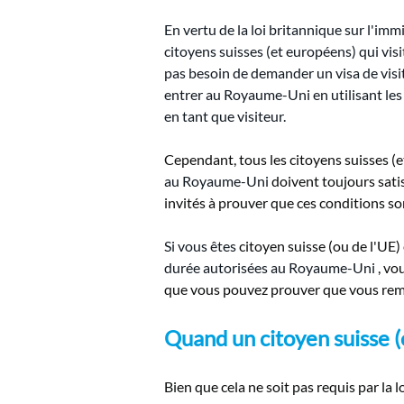
En vertu de la loi britannique sur l'imm
citoyens suisses (et européens) qui vis
pas besoin de demander un visa de vis
entrer au Royaume-Uni en utilisant les
en tant que visiteur.
Cependant, tous les citoyens suisses (e
au Royaume-Uni
doivent toujours satis
invités à prouver que ces conditions son
Si vous êtes
citoyen suisse (ou de l'UE
durée autorisées au Royaume-Uni
, vo
que vous pouvez prouver que vous remp
Quand un citoyen suisse (
Bien que cela ne soit pas requis par la