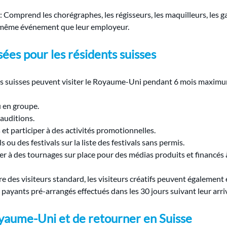
 : Comprend les chorégraphes, les régisseurs, les maquilleurs, les g
u même événement que leur employeur.
sées pour les résidents suisses
ts suisses peuvent 
visiter le Royaume-Uni pendant 6 mois maxim
u en groupe.
 auditions.
et participer à des activités promotionnelles.
ou des festivals sur la liste des festivals sans permis.
er à des tournages sur place pour des médias produits et financés à
re des visiteurs standard, les visiteurs créatifs peuvent également
payants pré-arrangés effectués dans les 30 jours suivant leur arri
oyaume-Uni et de retourner en Suisse