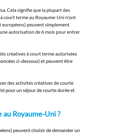
sa. Cela signifie que la plupart des 
es à court terme au Royaume-Uni n'ont 
(et européens) peuvent simplement 
ne autorisation de 6 mois pour entrer 
tés créatives à court terme autorisées 
énoncées ci-dessous) et peuvent être 
rcer
des activités créatives de courte 
ité pour un séjour de courte durée et 
ite au Royaume-Uni ?
ropéens) peuvent choisir de demander un 