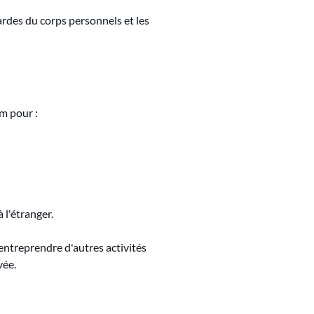
ardes du corps personnels et les 
um pour
 :
 l'étranger.
 entreprendre d'autres activités 
vée.