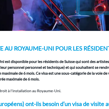
IVE AU ROYAUME-UNI POUR LES RÉSIDENT
ni est disponible pour les résidents de Suisse qui sont des artiste
leur personnel personnel et technique) et qui souhaitent se rend
maximale de 6 mois. Ce visa est une sous-catégorie de la voie de v
ée maximale de 6 mois.
droit à l'installation au Royaume-Uni.
uropéens) ont-ils besoin d’un visa de visite