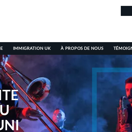
in
SE
IMMIGRATION UK
À PROPOS DE NOUS
TÉMOIG
ITE
AU
UNI