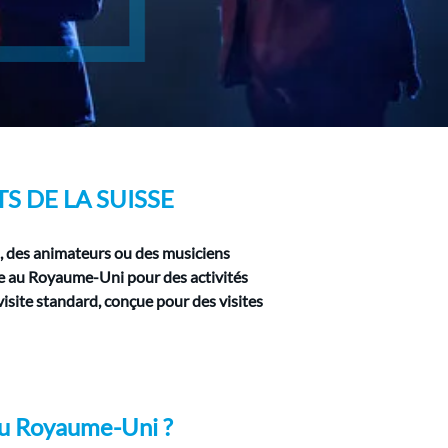
S DE LA SUISSE
s, des animateurs ou des musiciens 
re au Royaume-Uni pour des activités 
isite standard, conçue pour des visites 
 au Royaume-Uni ?