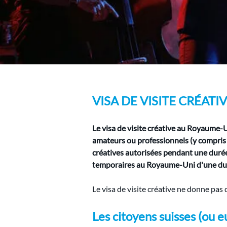
VISA DE VISITE CRÉAT
Le visa de visite créative au Royaume-U
amateurs ou professionnels (y compris 
créatives autorisées pendant une durée 
temporaires au Royaume-Uni d'une dur
Le visa de visite créative ne donne pas 
Les citoyens suisses (ou e