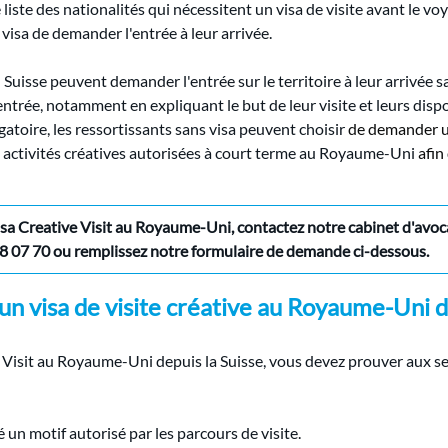
 liste des nationalités qui nécessitent un visa de visite avant le v
 visa de demander l'entrée à leur arrivée.
 Suisse peuvent demander l'entrée sur le territoire à leur arrivée sa
entrée, notamment en expliquant le but de leur visite et leurs dis
igatoire, les ressortissants sans visa peuvent choisir
de demander u
 activités créatives autorisées à court terme au Royaume-Uni
afin
sa Creative Visit au Royaume-Uni, contactez notre cabinet d'avoca
8 07 70
ou remplissez notre formulaire de demande ci-dessous.
un visa de visite créative au Royaume-Uni d
e Visit au Royaume-Uni depuis la Suisse, vous devez prouver aux se
té un motif autorisé par les parcours de visite.