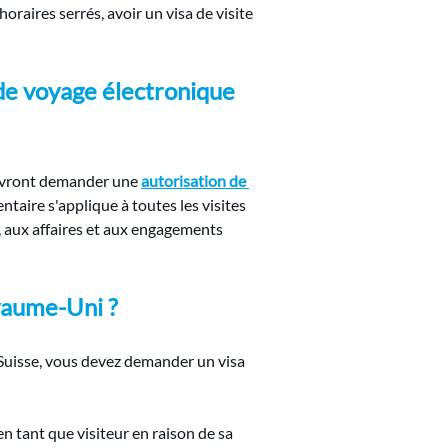
raires serrés, avoir un visa de visite 
 de voyage électronique 
devront demander une 
autorisation de 
taire s'applique à toutes les visites 
s, aux affaires et aux engagements 
oyaume-Uni ?
n Suisse, vous devez demander un visa 
n tant que visiteur en raison de sa 