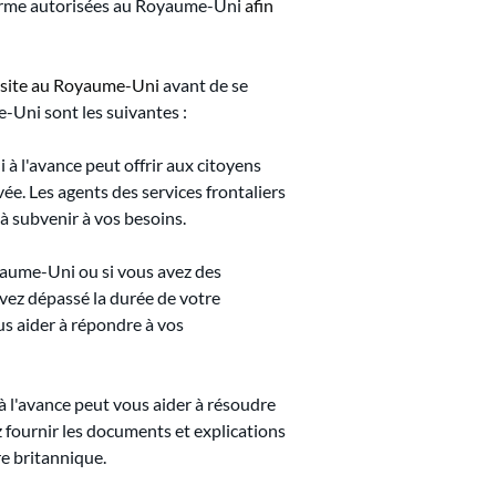
 terme autorisées au Royaume-Uni
afin 
visite au Royaume-Uni
avant de se 
-Uni sont les suivantes :
 l'avance peut offrir aux citoyens 
vée. Les agents des services frontaliers 
 à subvenir à vos besoins.
yaume-Uni ou si vous avez des 
vez dépassé la durée de votre 
s aider à répondre à vos 
à l'avance peut vous aider à résoudre 
fournir les documents et explications 
re britannique.