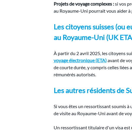
Projets de voyage complexes :
si vos p
au Royaume-Uni pourrait vous aider à g
Les citoyens suisses (ou 
au Royaume-Uni (UK ETA)
À partir du 2 avril 2025, les citoyens 
voyage électronique (ETA)
 avant de vo
de courte durée, y compris celles liées 
rémunérés autorisés.
Les autres résidents de Su
Si vous êtes un ressortissant soumis à 
de visite au Royaume-Uni avant de voy
Un ressortissant titulaire d'un visa es