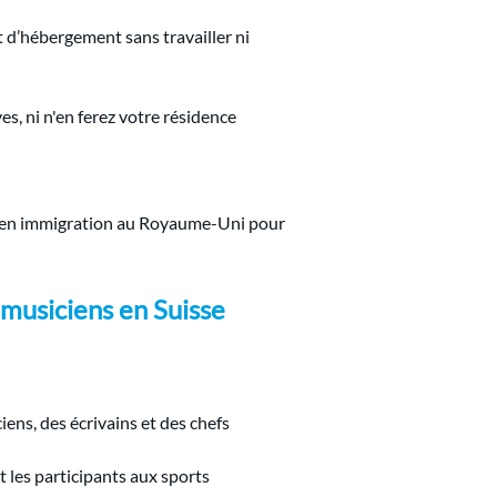
t d’hébergement sans travailler ni 
s, ni n'en ferez votre résidence 
sé en immigration au Royaume-Uni pour 
 musiciens en Suisse
ns, des écrivains et des chefs 
 les participants aux sports 