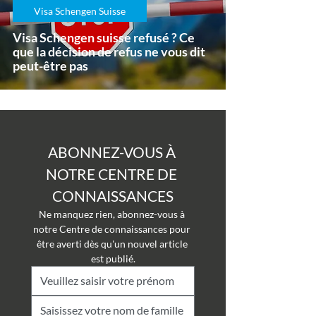
Visa Schengen Suisse
Visa Schengen suisse refusé ? Ce
que la décision de refus ne vous dit
peut-être pas
ABONNEZ-VOUS À 
NOTRE CENTRE DE 
CONNAISSANCES
Ne manquez rien, abonnez-vous à 
notre Centre de connaissances pour 
être averti dès qu'un nouvel article 
est publié.