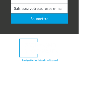
Soumettre
Richmond Chambers Suisse est une
dénomination commerciale de Richmond
Chambers LLP Montreux Branch, une
succursale de Richmond Chambers LLP,
société à responsabilité limitée enregistrée
en Angleterre et au Pays de Galles et agréée
et réglementée par la Solicitors Regulation
Authority du Royaume-Uni (numéro de
licence : 597974). Les avocats spécialisés en
droit de l'immigration sont également
réglementés par le Bar Standards Board du