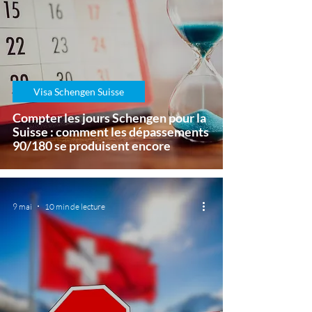
Visa Schengen Suisse
Compter les jours Schengen pour la
Suisse : comment les dépassements
90/180 se produisent encore
9 mai
10 min de lecture