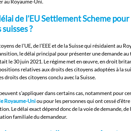
rer au Royaume-Uni.
délai de l’EU Settlement Scheme pour 
 suisses ?
toyens de l’UE, de l’EEE et de la Suisse qui résidaient au R
ransition, le délai principal pour présenter une demande au t
it le 30 juin 2021. Le régime met en œuvre, en droit brita
positions relatives aux droits des citoyens adoptées à la sui
es droits des citoyens conclu avec la Suisse.
 peuvent s’appliquer dans certains cas, notamment pour cer
t le Royaume-Uni
 ou pour les personnes qui ont cessé d’êtr
tion. Le délai exact dépend donc de la voie de demande, de l
tuation familiale du demandeur.