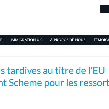
in
SE
IMMIGRATION UK
À PROPOS DE NOUS
TÉMOIG
tardives au titre de l’EU
t Scheme pour les ressort