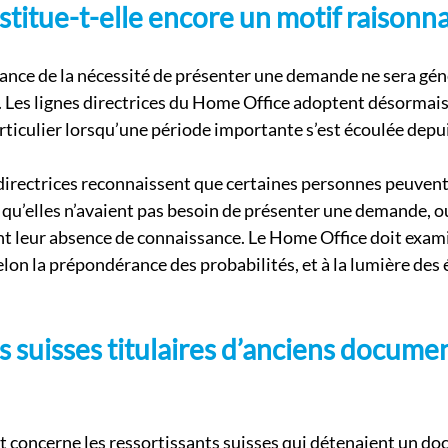
itue-t-elle encore un motif raisonna
ance de la nécessité de présenter une demande ne sera gé
le. Les lignes directrices du Home Office adoptent désormai
articulier lorsqu’une période importante s’est écoulée depuis 
s directrices reconnaissent que certaines personnes peuvent
qu’elles n’avaient pas besoin de présenter une demande, o
t leur absence de connaissance. Le Home Office doit exami
lon la prépondérance des probabilités, et à la lumière des 
s suisses titulaires d’anciens documen
 concerne les ressortissants suisses qui détenaient un do