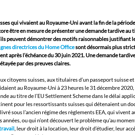
sses qui vivaient au Royaume-Uni avant la fin de la période
ore être en mesure de présenter une demande tardive au tit
s’ils peuvent démontrer des motifs raisonnables justifiant l
ignes directrices du Home Office
 sont désormais plus strict
nt après l’échéance du 30 juin 2021. Une demande tardive 
 étayée par des preuves claires.
aux citoyens suisses, aux titulaires d’un passeport suisse 
ésidaient au Royaume-Uni à 23 heures le 31 décembre 2020, 
de au titre de l’EU Settlement Scheme dans le délai applica
inent pour les ressortissants suisses qui détenaient un d
livré sous l’ancien régime des règlements EEA, qui vivent
 années, ou qui n’ont découvert le problème qu’au moment
travail
, leur droit à la location, leur droit d’étudier, leur ac