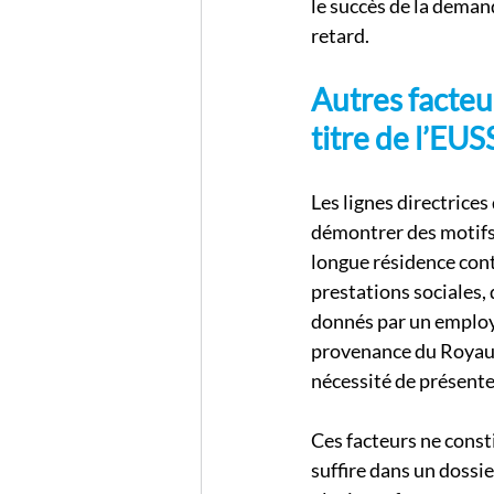
le succès de la demand
retard.
Autres facteu
titre de l’EUS
Les lignes directrice
démontrer des motifs r
longue résidence con
prestations sociales, 
donnés par un employe
provenance du Royaume
nécessité de présent
Ces facteurs ne const
suffire dans un dossi