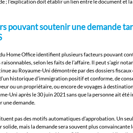
e ; l’explication doit établir un lien entre le document et la
rs pouvant soutenir une demande tar
S
s du Home Office identifient plusieurs facteurs pouvant cont
aisonnables, selon les faits de l’affaire. Il peut s’agir no
tinue au Royaume-Uni démontrée par des dossiers fiscaux 
d’un historique d’immigration positif et conforme, de conse
ur ou un propriétaire, ou encore de voyages à destination 
-Uni après le 30 juin 2021 sans que la personne ait été i
er une demande.
ituent pas des motifs automatiques d’approbation. Un seul
er solide, mais la demande sera souvent plus convaincante 