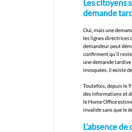
Les citoyens 
demande tardi
Oui, mais une demande
les lignes directrice
demandeur peut démont
confirment qu’il reste
une demande tardive l
invoquées, il existe d
Toutefois, depuis le 
des informations et de
le Home Office estime
invalide sans que le
L’absence de 