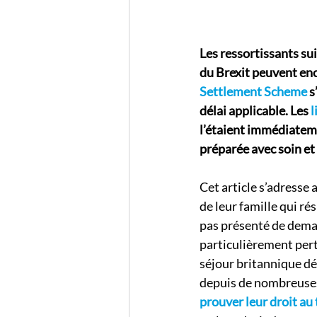
Les ressortissants sui
du Brexit peuvent enc
Settlement Scheme
 
délai applicable. Les 
l
l’étaient immédiateme
préparée avec soin et
Cet article s’adresse 
de leur famille qui r
pas présenté de deman
particulièrement pert
séjour britannique dé
depuis de nombreuses
prouver leur droit au 