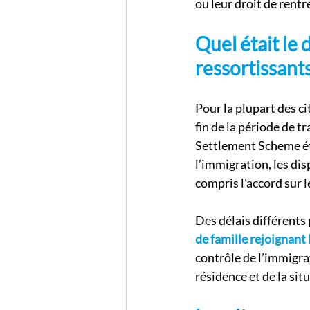
ou leur droit de rent
Quel était le 
ressortissants
Pour la plupart des ci
fin de la période de t
Settlement Scheme éta
l’immigration, les dis
compris l’accord sur l
Des délais différents
de famille rejoignan
contrôle de l’immigra
résidence et de la si