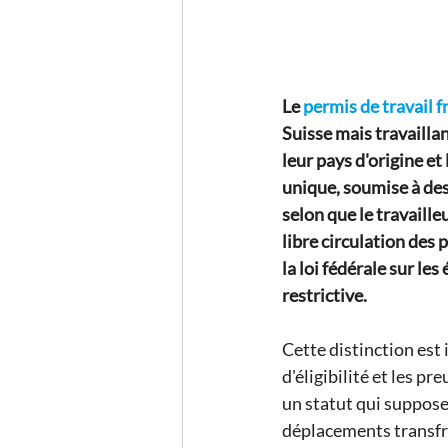
Le
permis de travail f
Suisse mais travaillan
leur pays d'origine e
unique, soumise à des
selon que le travaille
libre circulation des
la loi fédérale sur les
restrictive.
Cette distinction est
d'éligibilité et les p
un statut qui suppose
déplacements transfron