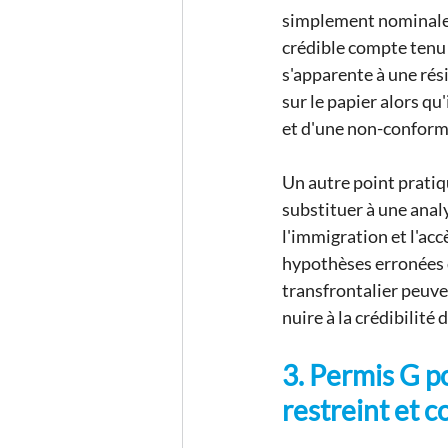
simplement nominale. E
crédible compte tenu d
s'apparente à une rési
sur le papier alors qu'
et d'une non-conformit
Un autre point pratiqu
substituer à une analy
l'immigration et l'acc
hypothèses erronées q
transfrontalier peuve
nuire à la crédibilité
3. Permis G po
restreint et c