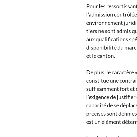
Pour les ressortissant
l'admission contrôlée 
environnement juridiq
tiers ne sont admis qu
aux qualifications spé
disponibilité du marc
et le canton.
De plus, le caractère 
constitue une contrain
suffisamment fort et é
l'exigence de justifie
capacité de se déplac
précises sont définies
est un élément déter