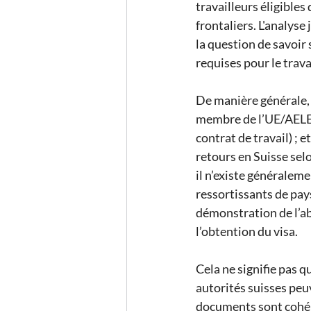
travailleurs éligible
frontaliers. L'analyse
la question de savoir 
requises pour le travai
De manière générale, u
membre de l’UE/AELE ;
contrat de travail) ; 
retours en Suisse selo
il n’existe généralem
ressortissants de pays
démonstration de l’ab
l’obtention du visa.
Cela ne signifie pas 
autorités suisses peuve
documents sont cohére