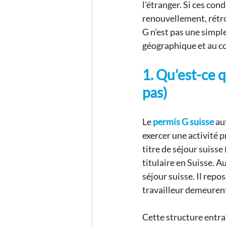
l'étranger. Si ces con
renouvellement, rétrog
G n'est pas une simple 
géographique et au 
1. Qu’est-ce q
pas)
Le
permis G suisse
au
exercer une activité 
titre de séjour suisse
titulaire en Suisse. A
séjour suisse. Il repos
travailleur demeurent 
Cette structure entr