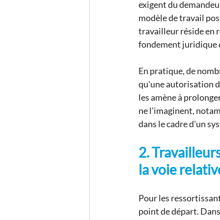
exigent du demandeur q
modèle de travail pos
travailleur réside en 
fondement juridique d
En pratique, de nombr
qu'une autorisation de
les amène à prolonger
ne l'imaginent, notam
dans le cadre d'un sy
2. Travailleu
la voie relat
Pour les ressortissant
point de départ. Dans 