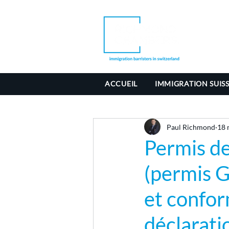
ACCUEIL
IMMIGRATION SUIS
Paul Richmond
18 
Permis de
(permis G
et confor
déclarat