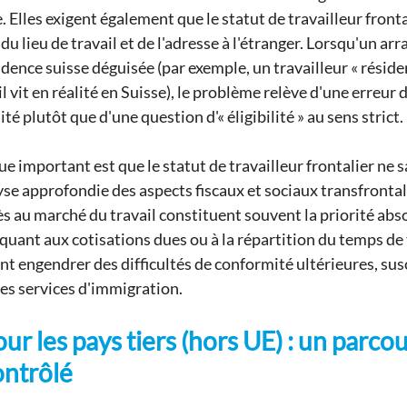
lles exigent également que le statut de travailleur frontal
u lieu de travail et de l'adresse à l'étranger. Lorsqu'un ar
dence suisse déguisée (par exemple, un travailleur « résident
il vit en réalité en Suisse), le problème relève d'une erreur d
é plutôt que d'une question d'« éligibilité » au sens strict.
e important est que le statut de travailleur frontalier ne s
se approfondie des aspects fiscaux et sociaux transfrontali
ès au marché du travail constituent souvent la priorité abso
uant aux cotisations dues ou à la répartition du temps de t
nt engendrer des difficultés de conformité ultérieures, sus
 des services d'immigration.
ur les pays tiers (hors UE) : un parcou
ontrôlé