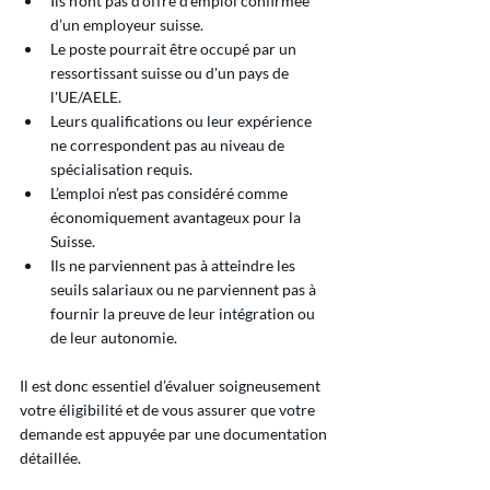
Ils n’ont pas d’offre d’emploi confirmée 
d’un employeur suisse.
Le poste pourrait être occupé par un 
ressortissant suisse ou d'un pays de 
l'UE/AELE.
Leurs qualifications ou leur expérience 
ne correspondent pas au niveau de 
spécialisation requis.
L’emploi n’est pas considéré comme 
économiquement avantageux pour la 
Suisse.
Ils ne parviennent pas à atteindre les 
seuils salariaux ou ne parviennent pas à 
fournir la preuve de leur intégration ou 
de leur autonomie.
Il est donc essentiel d’évaluer soigneusement 
votre éligibilité et de vous assurer que votre 
demande est appuyée par une documentation 
détaillée.