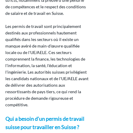
stricts, notamment la preuve d'une pénurie 
de compétences et le respect des conditions 
de salaire et de travail en Suisse.
Les permis de travail sont principalement 
destinés aux professionnels hautement 
qualifiés dans les secteurs où il existe un 
manque avéré de main-d'œuvre qualifiée 
locale ou de l'UE/AELE. Ces secteurs 
comprennent la finance, les technologies de 
l'information, la santé, l'éducation et 
l'ingénierie. Les autorités suisses privilégient 
les candidats nationaux et de l'UE/AELE avant 
de délivrer des autorisations aux 
ressortissants de pays tiers, ce qui rend la 
procédure de demande rigoureuse et 
compétitive.
Qui a besoin d’un permis de travail 
suisse pour travailler en Suisse ?