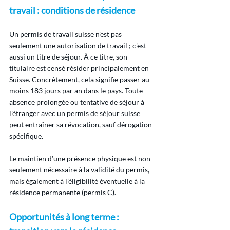
travail : conditions de résidence
Un permis de travail suisse n'est pas 
seulement une autorisation de travail ; c'est 
aussi un titre de séjour. À ce titre, son 
titulaire est censé résider principalement en 
Suisse. Concrètement, cela signifie passer au 
moins 183 jours par an dans le pays. Toute 
absence prolongée ou tentative de séjour à 
l'étranger avec un permis de séjour suisse 
peut entraîner sa révocation, sauf dérogation 
spécifique.
Le maintien d’une présence physique est non 
seulement nécessaire à la validité du permis, 
mais également à l’éligibilité éventuelle à la 
résidence permanente (permis C).
Opportunités à long terme : 