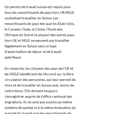
Un permis de travail suisse est requis pour 
tous les ressortissants de pays hors UE/AELE 
souhaitant travailler en Suisse. Les 
ressortissants de pays tels que les États-Unis, 
le Canada, l'Inde, la Chine, l'Australie, 
l'Afrique du Sud et la plupart des autres pays 
hors UE et AELE ne peuvent pas travailler 
légalement en Suisse sans ce type 
d'autorisation de séjour et de travail 
spécifique.
En revanche, les citoyens des pays de l'UE et 
de l'AELE bénéficient de l'Accord sur la libre 
circulation des personnes, qui leur permet de 
vivre et de travailler en Suisse avec moins de 
restrictions. S'ils doivent toujours 
s'enregistrer auprès de l'office cantonal des 
migrations, ils ne sont pas soumis au même 
système de quotas ni à la même évaluation du 
marché du travail que les ressortissants de 