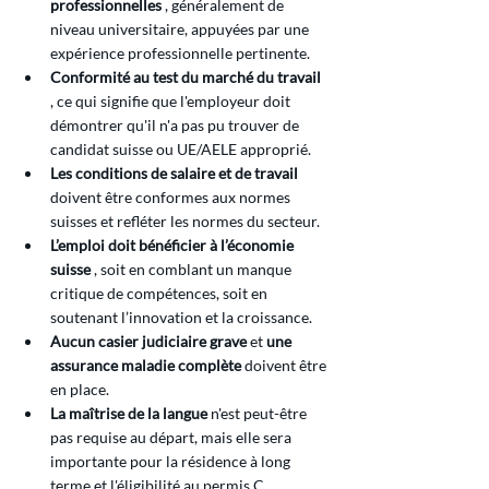
professionnelles
 , généralement de 
niveau universitaire, appuyées par une 
expérience professionnelle pertinente.
Conformité au test du marché du travail
, ce qui signifie que l'employeur doit 
démontrer qu'il n'a pas pu trouver de 
candidat suisse ou UE/AELE approprié.
Les conditions de salaire et de travail
doivent être conformes aux normes 
suisses et refléter les normes du secteur.
L’emploi doit bénéficier à l’économie 
suisse
 , soit en comblant un manque 
critique de compétences, soit en 
soutenant l’innovation et la croissance.
Aucun casier judiciaire grave
 et 
une 
assurance maladie complète
 doivent être 
en place.
La maîtrise de la langue
 n'est peut-être 
pas requise au départ, mais elle sera 
importante pour la résidence à long 
terme et l'éligibilité au permis C.