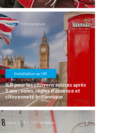
15 mai
8 min de lecture
Installation au UK
ILR pour les citoyens suisses après
5 ans : voies, règles d’absence et
citoyenneté britannique
14 janv. 2025
7 min de lecture