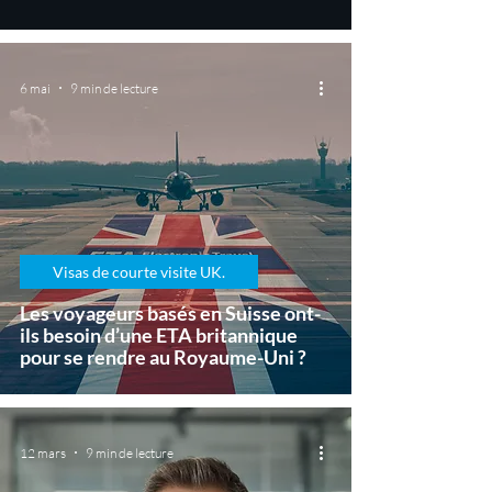
6 mai
9 min de lecture
Visas de courte visite UK.
Les voyageurs basés en Suisse ont-
ils besoin d’une ETA britannique
pour se rendre au Royaume-Uni ?
12 mars
9 min de lecture