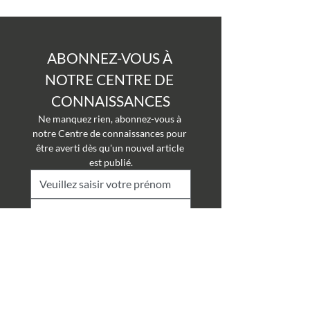
ABONNEZ-VOUS À 
NOTRE CENTRE DE 
CONNAISSANCES
Ne manquez rien, abonnez-vous à 
notre Centre de connaissances pour 
être averti dès qu'un nouvel article 
est publié.
Soumettre