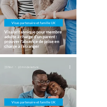
Visas partenaire et famille UK
Visa britannique pour membre
adulte à charge d'un parent :
prouver l'absence de prise en
charge à l'étranger
20 févr.
10 min de lecture
Visas partenaire et famille UK