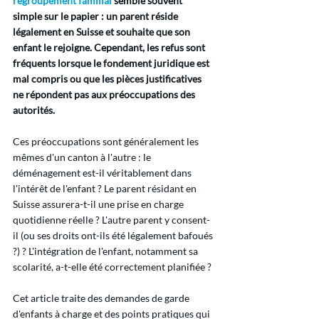
regroupement familial
semble souvent 
simple sur le papier : un parent réside 
légalement en Suisse et souhaite que son 
enfant le rejoigne. Cependant, les refus sont 
fréquents lorsque le fondement juridique est 
mal compris ou que les pièces justificatives 
ne répondent pas aux préoccupations des 
autorités.
Ces préoccupations sont généralement les 
mêmes d'un canton à l'autre : le 
déménagement est-il véritablement dans 
l'intérêt de l'enfant ? Le parent résidant en 
Suisse assurera-t-il une prise en charge 
quotidienne réelle ? L'autre parent y consent-
il (ou ses droits ont-ils été légalement bafoués 
?) ? L'intégration de l'enfant, notamment sa 
scolarité, a-t-elle été correctement planifiée ?
Cet article traite des demandes de garde 
d'enfants à charge et des points pratiques qui 