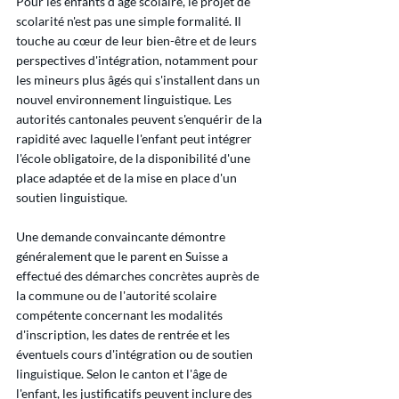
Pour les enfants d'âge scolaire, le projet de 
scolarité n'est pas une simple formalité. Il 
touche au cœur de leur bien-être et de leurs 
perspectives d'intégration, notamment pour 
les mineurs plus âgés qui s'installent dans un 
nouvel environnement linguistique. Les 
autorités cantonales peuvent s'enquérir de la 
rapidité avec laquelle l'enfant peut intégrer 
l'école obligatoire, de la disponibilité d'une 
place adaptée et de la mise en place d'un 
soutien linguistique.
Une demande convaincante démontre 
généralement que le parent en Suisse a 
effectué des démarches concrètes auprès de 
la commune ou de l'autorité scolaire 
compétente concernant les modalités 
d'inscription, les dates de rentrée et les 
éventuels cours d'intégration ou de soutien 
linguistique. Selon le canton et l'âge de 
l'enfant, les justificatifs peuvent inclure des 