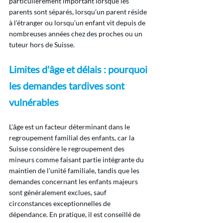
particulièrement important lorsque les 
parents sont séparés, lorsqu’un parent réside 
à l’étranger ou lorsqu’un enfant vit depuis de 
nombreuses années chez des proches ou un 
tuteur hors de Suisse.
Limites d'âge et délais : pourquoi 
les demandes tardives sont 
vulnérables
L'âge est un facteur déterminant dans le 
regroupement familial des enfants, car la 
Suisse considère le regroupement des 
mineurs comme faisant partie intégrante du 
maintien de l'unité familiale, tandis que les 
demandes concernant les enfants majeurs 
sont généralement exclues, sauf 
circonstances exceptionnelles de 
dépendance. En pratique, il est conseillé de 