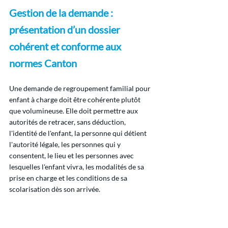
Gestion de la demande : 
présentation d’un dossier 
cohérent et conforme aux 
normes Canton
Une demande de regroupement familial pour 
enfant à charge doit être cohérente plutôt 
que volumineuse. Elle doit permettre aux 
autorités de retracer, sans déduction, 
l'identité de l'enfant, la personne qui détient 
l'autorité légale, les personnes qui y 
consentent, le lieu et les personnes avec 
lesquelles l'enfant vivra, les modalités de sa 
prise en charge et les conditions de sa 
scolarisation dès son arrivée.
Dans la plupart des cas, il est prudent de 
s'assurer que les documents étrangers sont 