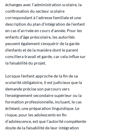
échanges avec l'administration scolaire, la 
confirmation du secteur scolaire 
correspondant à l'adresse familiale et une 
description du plan d'intégration de l'enfant 
en cas d'arrivée en cours d'année. Pour les 
enfants d'âge préscolaire, les autorités 
peuvent également s'enquérir de la garde 
d'enfants et de la manière dont le parent 
conciliera travail et garde, car cela influe sur 
la faisabilité du projet.
Lorsque l'enfant approche de la fin de sa 
scolarité obligatoire, il est judicieux que la 
demande précise son parcours vers 
l'enseignement secondaire supérieur ou la 
formation professionnelle, incluant, le cas 
échéant, une préparation linguistique. Le 
risque, pour les adolescents en fin 
d'adolescence, est que l'autorité compétente 
doute de la faisabilité de leur intégration 