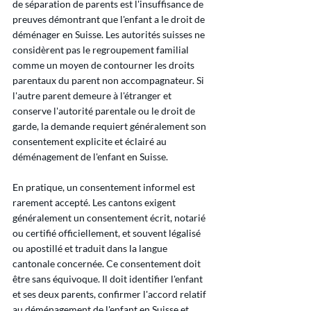
de séparation de parents est l'insuffisance de 
preuves démontrant que l'enfant a le droit de 
déménager en Suisse. Les autorités suisses ne 
considèrent pas le regroupement familial 
comme un moyen de contourner les droits 
parentaux du parent non accompagnateur. Si 
l'autre parent demeure à l'étranger et 
conserve l'autorité parentale ou le droit de 
garde, la demande requiert généralement son 
consentement explicite et éclairé au 
déménagement de l'enfant en Suisse.
En pratique, un consentement informel est 
rarement accepté. Les cantons exigent 
généralement un consentement écrit, notarié 
ou certifié officiellement, et souvent légalisé 
ou apostillé et traduit dans la langue 
cantonale concernée. Ce consentement doit 
être sans équivoque. Il doit identifier l'enfant 
et ses deux parents, confirmer l'accord relatif 
au déménagement de l'enfant en Suisse et 