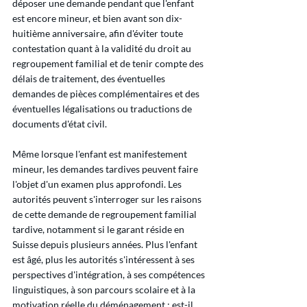
déposer une demande pendant que l'enfant 
est encore mineur, et bien avant son dix-
huitième anniversaire, afin d'éviter toute 
contestation quant à la validité du droit au 
regroupement familial et de tenir compte des 
délais de traitement, des éventuelles 
demandes de pièces complémentaires et des 
éventuelles légalisations ou traductions de 
documents d'état civil.
Même lorsque l'enfant est manifestement 
mineur, les demandes tardives peuvent faire 
l'objet d'un examen plus approfondi. Les 
autorités peuvent s'interroger sur les raisons 
de cette demande de regroupement familial 
tardive, notamment si le garant réside en 
Suisse depuis plusieurs années. Plus l'enfant 
est âgé, plus les autorités s'intéressent à ses 
perspectives d'intégration, à ses compétences 
linguistiques, à son parcours scolaire et à la 
motivation réelle du déménagement : est-il 