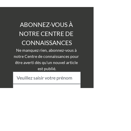
ABONNEZ-VOUS À 
NOTRE CENTRE DE 
CONNAISSANCES
Ne manquez rien, abonnez-vous à 
notre Centre de connaissances pour 
être averti dès qu'un nouvel article 
est publié.
Soumettre