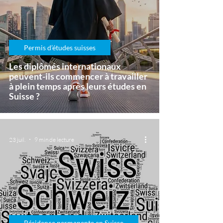
Permis d’études suisses
Les diplômés internationaux
peuvent-ils commencer à travailler
à plein temps après leurs études en
Suisse ?
23 juil.
9 min de lecture
Résidence permanente en Suisse