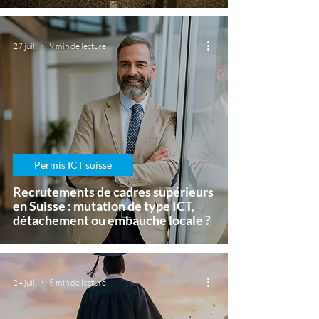
27 juil.
9 min de lecture
Permis ICT suisse
Recrutements de cadres supérieurs
en Suisse : mutation de type ICT,
détachement ou embauche locale ?
24 juil.
8 min de lecture