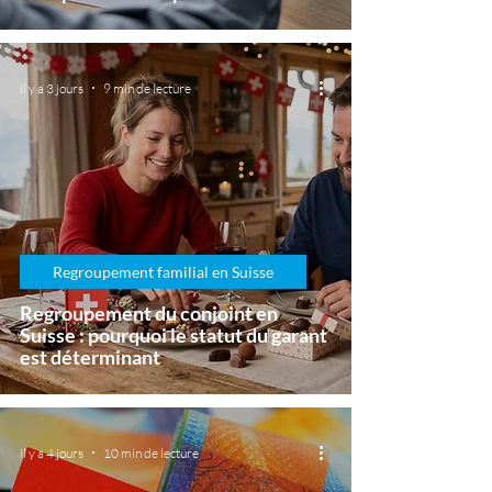
il y a 3 jours
9 min de lecture
Regroupement familial en Suisse
Regroupement du conjoint en
Suisse : pourquoi le statut du garant
est déterminant
il y a 4 jours
10 min de lecture