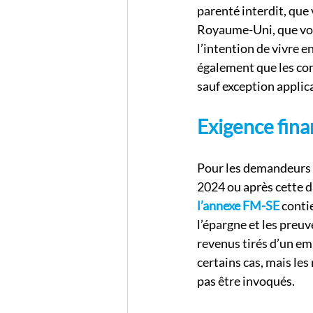
parenté interdit, que
Royaume-Uni, que vou
l’intention de vivre
également que les con
sauf exception applic
Exigence fina
Pour les demandeurs p
2024 ou après cette d
l’annexe FM-SE
 conti
l’épargne et les preu
revenus tirés d’un e
certains cas, mais les
pas être invoqués.