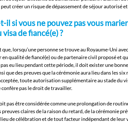
eut créer un risque de dépassement de séjour autorisé et d
t-il si vous ne pouvez pas vous marier
 visa de fiancé(e) ?
t que, lorsqu’une personne se trouve au Royaume-Uni avec
 en qualité de fiancé(e) ou de partenaire civil proposé et q
a pas eu lieu pendant cette période, il doit exister une bonne
ainsi que des preuves que la cérémonie aura lieu dans les six 
acceptée, toute autorisation supplémentaire au stade du vis
confère pas le droit de travailler.
doit pas être considérée comme une prolongation de routine
preuves claires de la raison du retard, de la cérémonie pré
lieu de célébration et de tout facteur indépendant de leur 