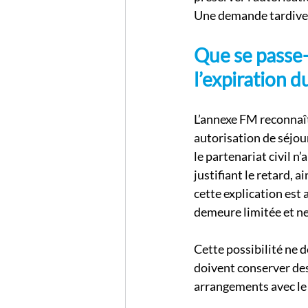
Une demande tardive p
Que se passe-
l’expiration du
L’annexe FM reconnaî
autorisation de séjour
le partenariat civil n’
justifiant le retard, 
cette explication est 
demeure limitée et ne 
Cette possibilité ne 
doivent conserver des 
arrangements avec le 