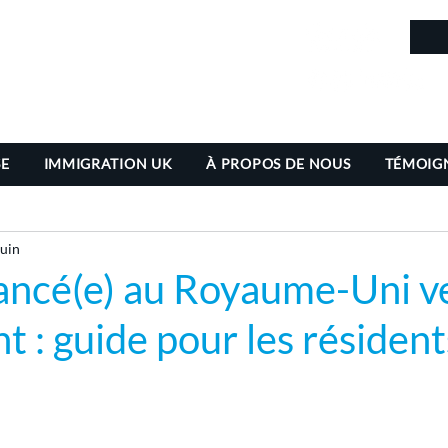
in
SE
IMMIGRATION UK
À PROPOS DE NOUS
TÉMOIG
juin
iancé(e) au Royaume-Uni ve
t : guide pour les résident