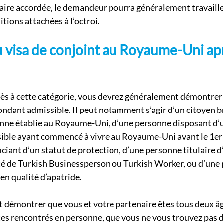
aire accordée, le demandeur pourra généralement travailler
tions attachées à l’octroi.
 visa de conjoint au Royaume-Uni apr
ès à cette catégorie, vous devrez généralement démontrer 
ondant admissible. Il peut notamment s’agir d’un citoyen b
onne établie au Royaume-Uni, d’une personne disposant d’u
ible ayant commencé à vivre au Royaume-Uni avant le 1er 
ciant d’un statut de protection, d’une personne titulaire d
té de Turkish Businessperson ou Turkish Worker, ou d’une
en qualité d’apatride.
démontrer que vous et votre partenaire êtes tous deux âg
tes rencontrés en personne, que vous ne vous trouvez pas d