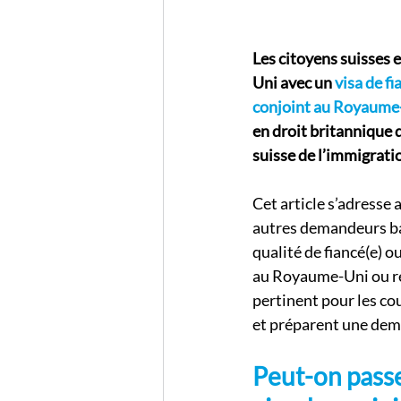
Les citoyens suisses 
Uni avec un 
visa de f
conjoint au Royaume
en droit britannique d
suisse de l’immigrati
Cet article s’adresse a
autres demandeurs bas
qualité de fiancé(e) ou
au Royaume-Uni ou ré
pertinent pour les co
et préparent une dem
Peut-on passe