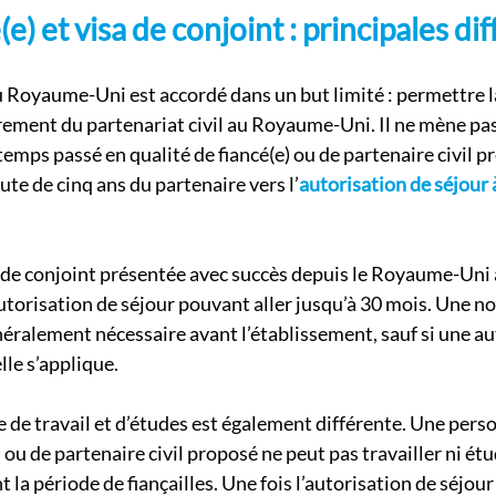
(e) et visa de conjoint : principales di
au Royaume-Uni est accordé dans un but limité : permettre l
rement du partenariat civil au Royaume-Uni. Il ne mène pa
 temps passé en qualité de fiancé(e) ou de partenaire civil p
te de cinq ans du partenaire vers l’
autorisation de séjour 
de conjoint présentée avec succès depuis le Royaume-Uni 
orisation de séjour pouvant aller jusqu’à 30 mois. Une no
éralement nécessaire avant l’établissement, sauf si une au
lle s’applique.
e de travail et d’études est également différente. Une pers
) ou de partenaire civil proposé ne peut pas travailler ni étu
a période de fiançailles. Une fois l’autorisation de séjour 