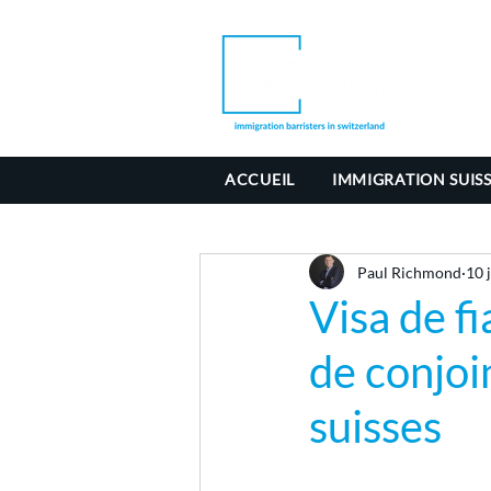
ACCUEIL
IMMIGRATION SUIS
Paul Richmond
10 
Visa de f
de conjoin
suisses