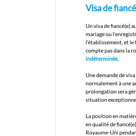
Visa de fiancé
Un visa de fiancé(e) 
mariage ou l’enregist
l’établissement, et le
compte pas dans la rou
indéterminée
.
Une demande de visa 
normalement à une aut
prolongation sera gén
situation exceptionne
La position en matièr
en qualité de fiancé(e
Royaume-Uni pendant l