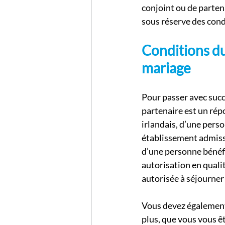
conjoint ou de parten
sous réserve des condi
Conditions du
mariage
Pour passer avec succ
partenaire est un rép
irlandais, d’une pers
établissement admiss
d’une personne bénéfi
autorisation en quali
autorisée à séjourner 
Vous devez également 
plus, que vous vous ê