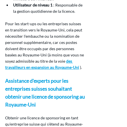
Utilisateur de niveau 1
 : Responsable de 
la gestion quotidienne de la licence.
Pour les start-ups ou les entreprises suisses 
en transition vers le Royaume-Uni, cela peut 
nécessiter l'embauche ou la nomination de 
personnel supplémentaire, car ces postes 
doivent être occupés par des personnes 
basées au Royaume-Uni (à moins que vous ne 
soyez admissible au titre de la voie 
des 
travailleurs en expansion au Royaume-Uni
 ).
Assistance d'experts pour les 
entreprises suisses souhaitant 
obtenir une licence de sponsoring au 
Royaume-Uni
Obtenir une licence de sponsoring en tant 
qu'entreprise suisse qui s'étend au Royaume-