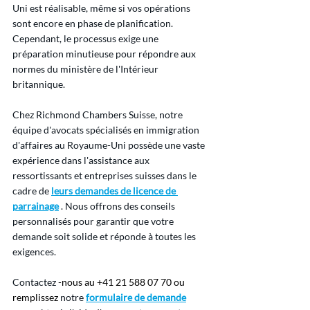
Uni est réalisable, même si vos opérations 
sont encore en phase de planification. 
Cependant, le processus exige une 
préparation minutieuse pour répondre aux 
normes du ministère de l'Intérieur 
britannique.
Chez Richmond Chambers Suisse, notre 
équipe d'avocats spécialisés en immigration 
d'affaires au Royaume-Uni possède une vaste 
expérience dans l'assistance aux 
ressortissants et entreprises suisses dans le 
cadre de 
leurs demandes de licence de 
parrainage
 . Nous offrons des conseils 
personnalisés pour garantir que votre 
demande soit solide et réponde à toutes les 
exigences.
Contactez 
-nous au +41 21 588 07 70 ou 
remplissez
 notre 
formulaire de demande