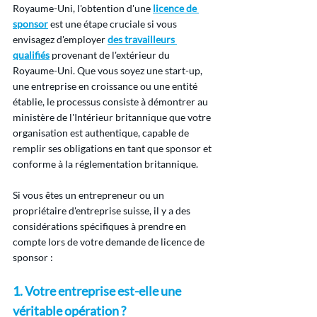
Royaume-Uni, l'obtention d'une 
licence de 
sponsor
 est une étape cruciale si vous 
envisagez d'employer 
des travailleurs 
qualifiés
 provenant de l'extérieur du 
Royaume-Uni. Que vous soyez une start-up, 
une entreprise en croissance ou une entité 
établie, le processus consiste à démontrer au 
ministère de l'Intérieur britannique que votre 
organisation est authentique, capable de 
remplir ses obligations en tant que sponsor et 
conforme à la réglementation britannique.
Si vous êtes un entrepreneur ou un 
propriétaire d'entreprise suisse, il y a des 
considérations spécifiques à prendre en 
compte lors de votre demande de licence de 
sponsor :
1. Votre entreprise est-elle une 
véritable opération ?