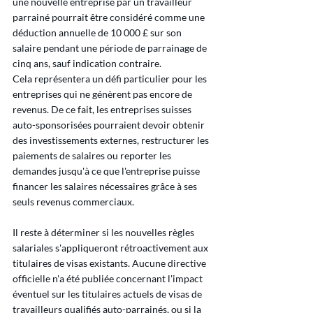
une nouvelle entreprise par un travailleur 
parrainé pourrait être considéré comme une 
déduction annuelle de 10 000 £ sur son 
salaire pendant une période de parrainage de 
cinq ans, sauf indication contraire.
Cela représentera un défi particulier pour les 
entreprises qui ne génèrent pas encore de 
revenus. De ce fait, les entreprises suisses 
auto-sponsorisées pourraient devoir obtenir 
des investissements externes, restructurer les 
paiements de salaires ou reporter les 
demandes jusqu'à ce que l'entreprise puisse 
financer les salaires nécessaires grâce à ses 
seuls revenus commerciaux.
Il reste à déterminer si les nouvelles règles 
salariales s'appliqueront rétroactivement aux 
titulaires de visas existants. Aucune directive 
officielle n'a été publiée concernant l'impact 
éventuel sur les titulaires actuels de visas de 
travailleurs qualifiés auto-parrainés, ou si la 