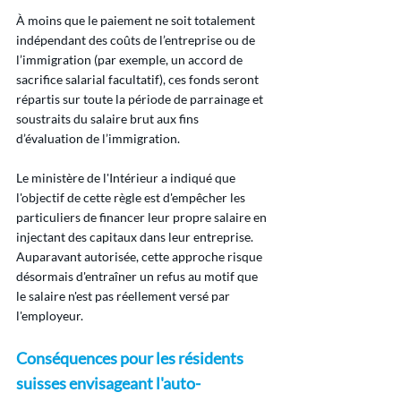
À moins que le paiement ne soit totalement 
indépendant des coûts de l’entreprise ou de 
l’immigration (par exemple, un accord de 
sacrifice salarial facultatif), ces fonds seront 
répartis sur toute la période de parrainage et 
soustraits du salaire brut aux fins 
d’évaluation de l’immigration.
Le ministère de l'Intérieur a indiqué que 
l'objectif de cette règle est d'empêcher les 
particuliers de financer leur propre salaire en 
injectant des capitaux dans leur entreprise. 
Auparavant autorisée, cette approche risque 
désormais d'entraîner un refus au motif que 
le salaire n'est pas réellement versé par 
l'employeur.
Conséquences pour les résidents 
suisses envisageant l'auto-