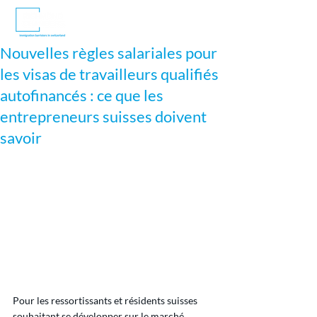
Nouvelles règles salariales pour
les visas de travailleurs qualifiés
autofinancés : ce que les
entrepreneurs suisses doivent
savoir
Pour les ressortissants et résidents suisses 
souhaitant se développer sur le marché 