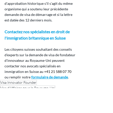
d'approbation historique s'il s'agit du même 
organisme qui a soutenu leur précédente 
demande de visa de démarrage et si la lettre 
est datée des 12 derniers mois.
Contactez nos spécialistes en droit de 
l'immigration britannique en Suisse
Les citoyens suisses souhaitant des conseils 
d'experts sur la demande de visa de fondateur 
d'innovateur au Royaume-Uni peuvent 
contacter nos avocats spécialisés en 
immigration en Suisse au 
+41 21 588 07 70 
ou remplir notre 
formulaire de demande
.
Visa Innovator Founder
Visa d'Affaires pour le Royaume-Uni
Visas d'affaires UK