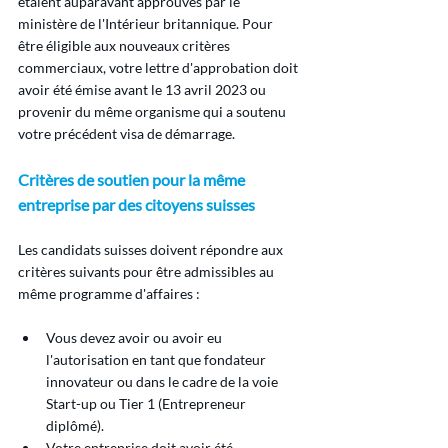
étaient auparavant approuvés par le 
ministère de l'Intérieur britannique. Pour 
être éligible aux nouveaux critères 
commerciaux, votre lettre d'approbation doit 
avoir été émise avant le 13 avril 2023 ou 
provenir du même organisme qui a soutenu 
votre précédent visa de démarrage.
Critères de soutien pour la même 
entreprise par des citoyens suisses
Les candidats suisses doivent répondre aux 
critères suivants pour être admissibles au 
même programme d'affaires :
Vous devez avoir ou avoir eu 
l'autorisation en tant que fondateur 
innovateur ou dans le cadre de la voie 
Start-up ou Tier 1 (Entrepreneur 
diplômé).
Votre entreprise doit avoir été 