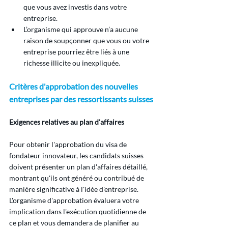
que vous avez investis dans votre 
entreprise.
L’organisme qui approuve n’a aucune 
raison de soupçonner que vous ou votre 
entreprise pourriez être liés à une 
richesse illicite ou inexpliquée.
Critères d'approbation des nouvelles 
entreprises par des ressortissants suisses
Exigences relatives au plan d'affaires
Pour obtenir l'approbation du visa de 
fondateur innovateur, les candidats suisses 
doivent présenter un plan d'affaires détaillé, 
montrant qu'ils ont généré ou contribué de 
manière significative à l'idée d'entreprise. 
L'organisme d'approbation évaluera votre 
implication dans l'exécution quotidienne de 
ce plan et vous demandera de planifier au 