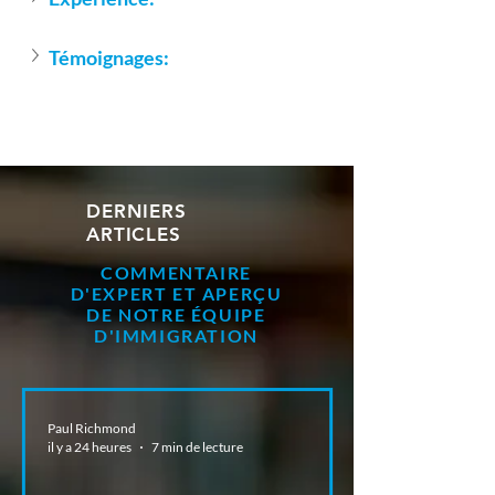
Témoignages:
DERNIERS
ARTICLES
COMMENTAIRE
D'EXPERT ET APERÇU
DE NOTRE ÉQUIPE
D'IMMIGRATION
Paul Richmond
il y a 24 heures
7 min de lecture