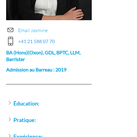
Email Jasmine
+41 21 588 07 70
BA (Hons)(Oxon), GDL, BPTC, LLM,
Barrister
Admission au Barreau : 2019
Éducation:
Pratique:
Expérience: