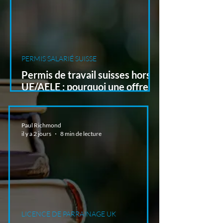
PERMIS SALARIÉ SUISSE
Permis de travail suisses hors
UE/AELE : pourquoi une offre
d’emploi ne suffit pas
Paul Richmond
il y a 2 jours
8 min de lecture
LICENCE DE PARRAINAGE UK